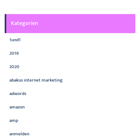
Kategorien
1und1
2019
2020
abakus internet marketing
adwords
amazon
amp
anmelden