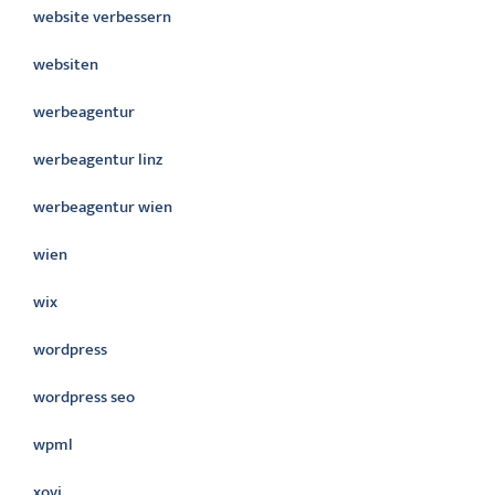
website verbessern
websiten
werbeagentur
werbeagentur linz
werbeagentur wien
wien
wix
wordpress
wordpress seo
wpml
xovi