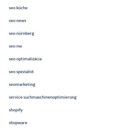
seo küche
seo news
seo nürnberg
seo nw
seo optimalizácia
seo spezialist
seomarketing
service suchmaschinenoptimierung
shopify
shopware