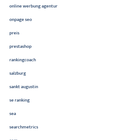
online werbung agentur
onpage seo
preis
prestashop
rankingcoach
salzburg
sankt augustin
se ranking
sea
searchmetrics