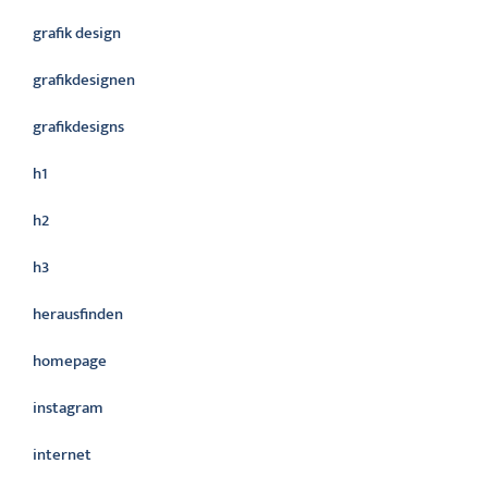
grafik design
grafikdesignen
grafikdesigns
h1
h2
h3
herausfinden
homepage
instagram
internet