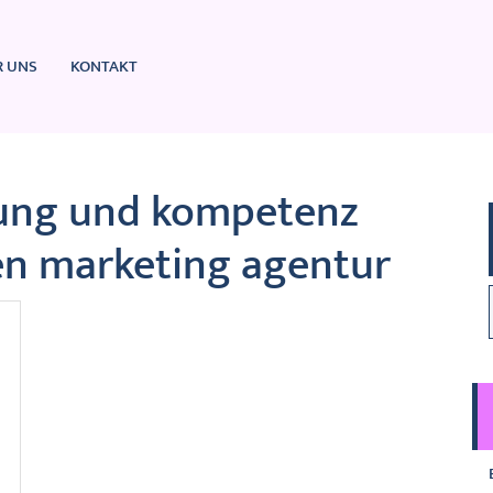
R UNS
KONTAKT
ung und kompetenz
len marketing agentur