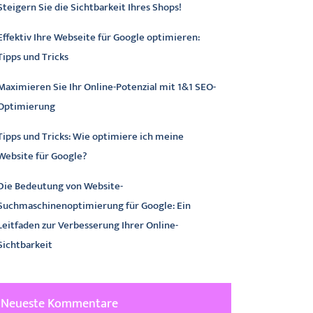
Steigern Sie die Sichtbarkeit Ihres Shops!
Effektiv Ihre Webseite für Google optimieren:
Tipps und Tricks
Maximieren Sie Ihr Online-Potenzial mit 1&1 SEO-
Optimierung
Tipps und Tricks: Wie optimiere ich meine
Website für Google?
Die Bedeutung von Website-
Suchmaschinenoptimierung für Google: Ein
Leitfaden zur Verbesserung Ihrer Online-
Sichtbarkeit
Neueste Kommentare