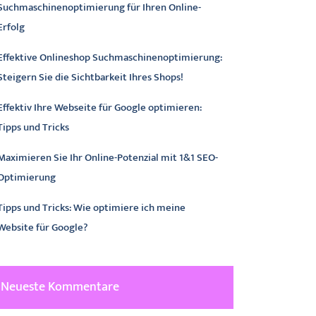
Suchmaschinenoptimierung für Ihren Online-
Erfolg
Effektive Onlineshop Suchmaschinenoptimierung:
Steigern Sie die Sichtbarkeit Ihres Shops!
Effektiv Ihre Webseite für Google optimieren:
Tipps und Tricks
Maximieren Sie Ihr Online-Potenzial mit 1&1 SEO-
Optimierung
Tipps und Tricks: Wie optimiere ich meine
Website für Google?
Neueste Kommentare