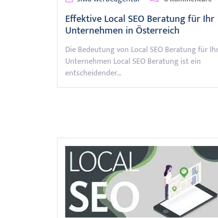
Effektive Local SEO Beratung für Ihr
Unternehmen in Österreich
Die Bedeutung von Local SEO Beratung für Ih
Unternehmen Local SEO Beratung ist ein
entscheidender…