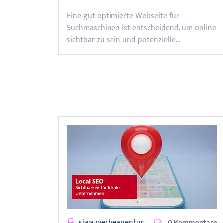
Eine gut optimierte Webseite für
Suchmaschinen ist entscheidend, um online
sichtbar zu sein und potenzielle…
siwa-werbeagentur
0 Kommentare