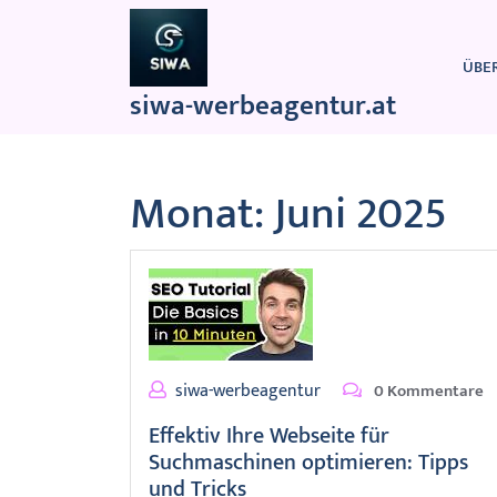
Zum
Inhalt
springen
ÜBE
siwa-werbeagentur.at
Monat:
Juni 2025
siwa-werbeagentur
0 Kommentare
Effektiv Ihre Webseite für
Suchmaschinen optimieren: Tipps
und Tricks