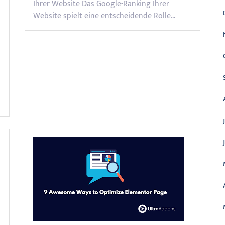
Ihrer Website Das Google-Ranking Ihrer
Website spielt eine entscheidende Rolle…