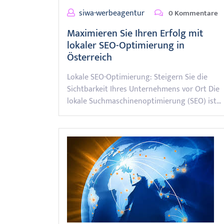
siwa-werbeagentur
0 Kommentare
Maximieren Sie Ihren Erfolg mit
lokaler SEO-Optimierung in
Österreich
Lokale SEO-Optimierung: Steigern Sie die
Sichtbarkeit Ihres Unternehmens vor Ort Die
lokale Suchmaschinenoptimierung (SEO) ist…