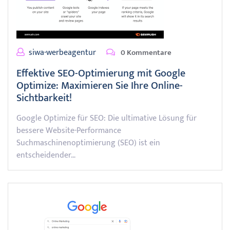
siwa-werbeagentur
0 Kommentare
Effektive SEO-Optimierung mit Google
Optimize: Maximieren Sie Ihre Online-
Sichtbarkeit!
Google Optimize für SEO: Die ultimative Lösung für
bessere Website-Performance
Suchmaschinenoptimierung (SEO) ist ein
entscheidender…