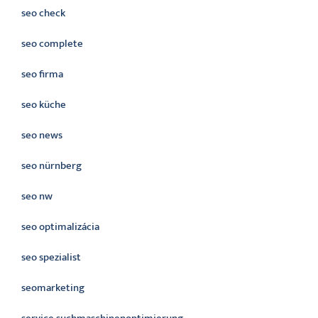
seo check
seo complete
seo firma
seo küche
seo news
seo nürnberg
seo nw
seo optimalizácia
seo spezialist
seomarketing