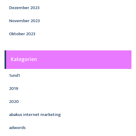
Dezember 2023
November 2023
Oktober 2023
Kategorien
1und1
2019
2020
abakus internet marketing
adwords