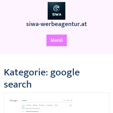
Zum
Inhalt
springen
siwa-werbeagentur.at
Menü
Kategorie:
google
search