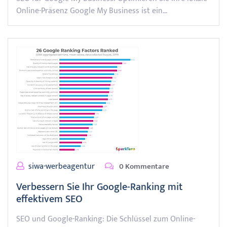
Online-Präsenz Google My Business ist ein…
siwa-werbeagentur
0 Kommentare
Verbessern Sie Ihr Google-Ranking mit
effektivem SEO
SEO und Google-Ranking: Die Schlüssel zum Online-