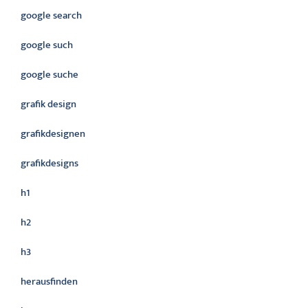
google search
google such
google suche
grafik design
grafikdesignen
grafikdesigns
h1
h2
h3
herausfinden