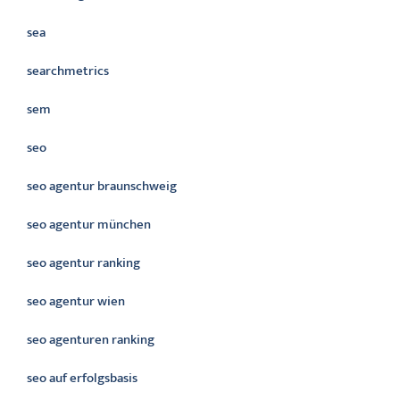
sea
searchmetrics
sem
seo
seo agentur braunschweig
seo agentur münchen
seo agentur ranking
seo agentur wien
seo agenturen ranking
seo auf erfolgsbasis