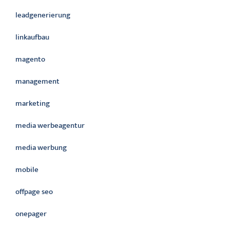
leadgenerierung
linkaufbau
magento
management
marketing
media werbeagentur
media werbung
mobile
offpage seo
onepager