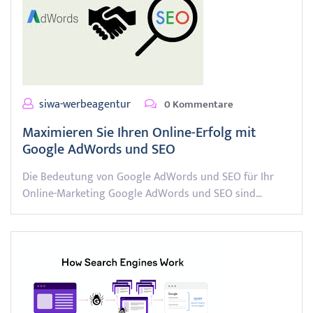
siwa-werbeagentur
0 Kommentare
Maximieren Sie Ihren Online-Erfolg mit
Google AdWords und SEO
Die Bedeutung von Google AdWords und SEO für Ihr
Online-Marketing Google AdWords und SEO sind…