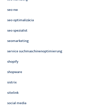
seo nw
seo optimalizácia
seo spezialist
seomarketing
service suchmaschinenoptimierung
shopify
shopware
sistrix
sitelink
social media