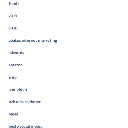
1und1
2019
2020
abakus internet marketing
adwords
amazon
amp
anmelden
b2b unternehmen
basel
beste social media