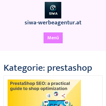
Zum
Inhalt
springen
siwa-werbeagentur.at
Menü
Kategorie:
prestashop