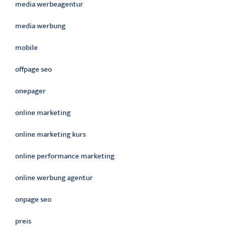
media werbeagentur
media werbung
mobile
offpage seo
onepager
online marketing
online marketing kurs
online performance marketing
online werbung agentur
onpage seo
preis