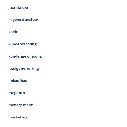
joomla seo
keyword analyse
koeln
kundenbindung
kundengewinnung
leadgenerierung
linkaufbau
magento
management
marketing