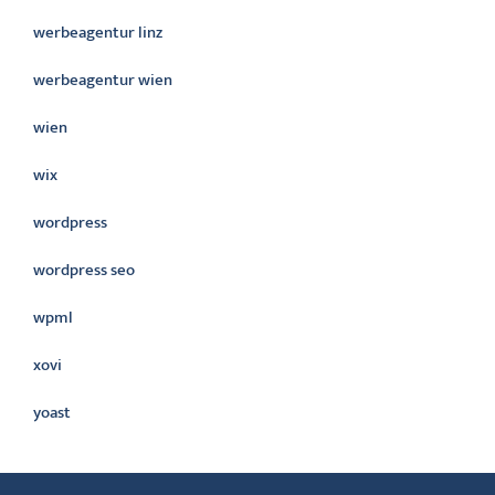
werbeagentur linz
werbeagentur wien
wien
wix
wordpress
wordpress seo
wpml
xovi
yoast