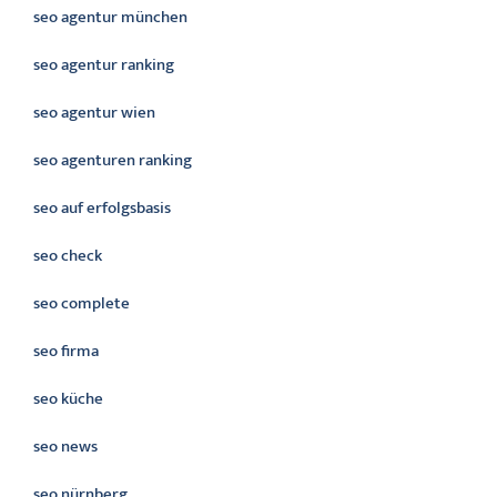
seo agentur münchen
seo agentur ranking
seo agentur wien
seo agenturen ranking
seo auf erfolgsbasis
seo check
seo complete
seo firma
seo küche
seo news
seo nürnberg