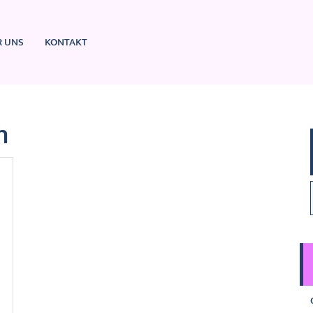
R UNS
KONTAKT
n