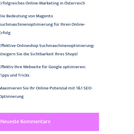
Erfolgreiches Online-Marketing in Österreich
Die Bedeutung von Magento
Suchmaschinenoptimierung für Ihren Online-
Erfolg
Effektive Onlineshop Suchmaschinenoptimierung:
Steigern Sie die Sichtbarkeit Ihres Shops!
Effektiv Ihre Webseite für Google optimieren:
Tipps und Tricks
Maximieren Sie Ihr Online-Potenzial mit 1&1 SEO-
Optimierung
Neueste Kommentare