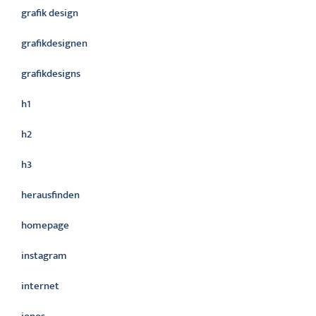
grafik design
grafikdesignen
grafikdesigns
h1
h2
h3
herausfinden
homepage
instagram
internet