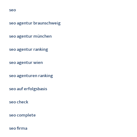
seo
seo agentur braunschweig
seo agentur münchen
seo agentur ranking
seo agentur wien
seo agenturen ranking
seo auf erfolgsbasis
seo check
seo complete
seo firma