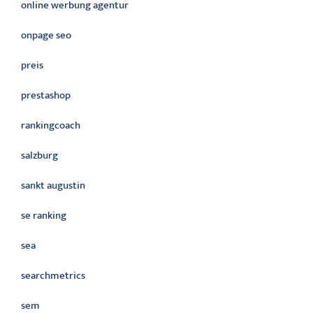
online werbung agentur
onpage seo
preis
prestashop
rankingcoach
salzburg
sankt augustin
se ranking
sea
searchmetrics
sem