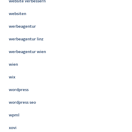
website verbessern
websiten
werbeagentur
werbeagentur linz
werbeagentur wien
wien
wix
wordpress
wordpress seo
wpml
xovi