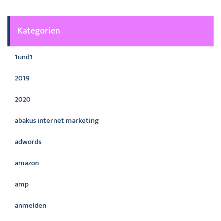
Kategorien
1und1
2019
2020
abakus internet marketing
adwords
amazon
amp
anmelden