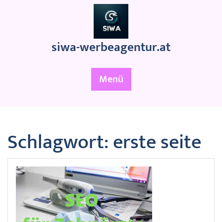
Zum
Inhalt
springen
siwa-werbeagentur.at
Menü
Schlagwort:
erste seite