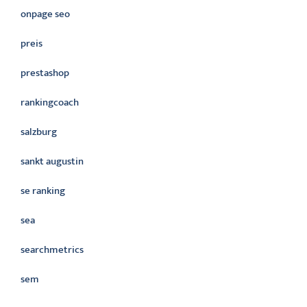
onpage seo
preis
prestashop
rankingcoach
salzburg
sankt augustin
se ranking
sea
searchmetrics
sem