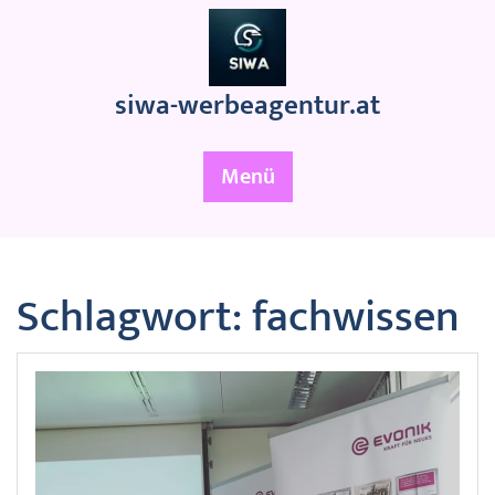
Zum
Inhalt
springen
siwa-werbeagentur.at
Menü
Schlagwort:
fachwissen