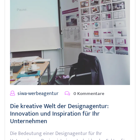
siwa-werbeagentur
0 Kommentare
Die kreative Welt der Designagentur:
Innovation und Inspiration für Ihr
Unternehmen
Die Bedeutung einer Designagentur für Ihr