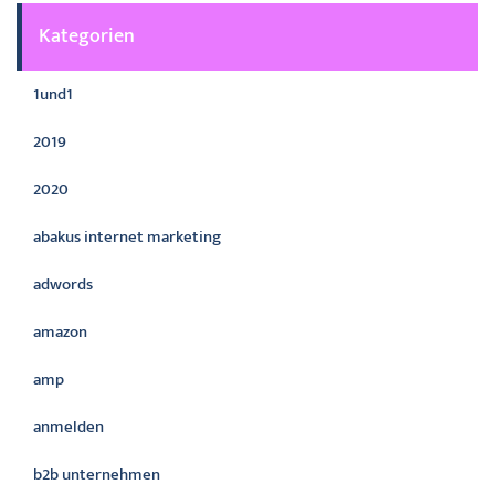
Kategorien
1und1
2019
2020
abakus internet marketing
adwords
amazon
amp
anmelden
b2b unternehmen