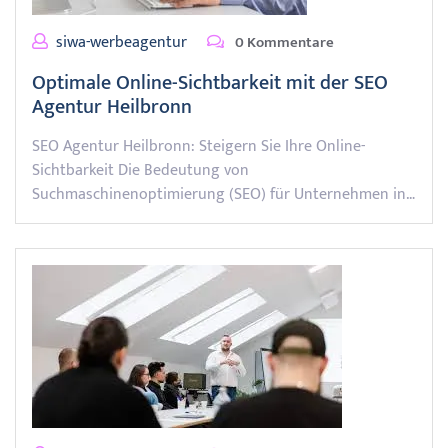
siwa-werbeagentur
0 Kommentare
Optimale Online-Sichtbarkeit mit der SEO
Agentur Heilbronn
SEO Agentur Heilbronn: Steigern Sie Ihre Online-
Sichtbarkeit Die Bedeutung von
Suchmaschinenoptimierung (SEO) für Unternehmen in…