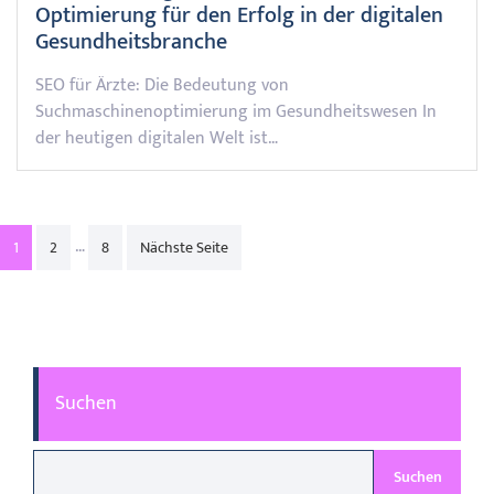
Optimierung für den Erfolg in der digitalen
Gesundheitsbranche
SEO für Ärzte: Die Bedeutung von
Suchmaschinenoptimierung im Gesundheitswesen In
der heutigen digitalen Welt ist…
Posts
…
1
2
8
Nächste Seite
pagination
Suchen
Suchen