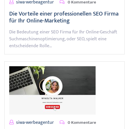
siwa-werbeagentur
0 Kommentare
Die Vorteile einer professionellen SEO Firma
für Ihr Online-Marketing
Die Bedeutung einer SEO Firma für Ihr Online-Geschäft
Suchmaschinenoptimierung, oder SEO, spielt eine
entscheidende Rolle…
siwa-werbeagentur
0 Kommentare