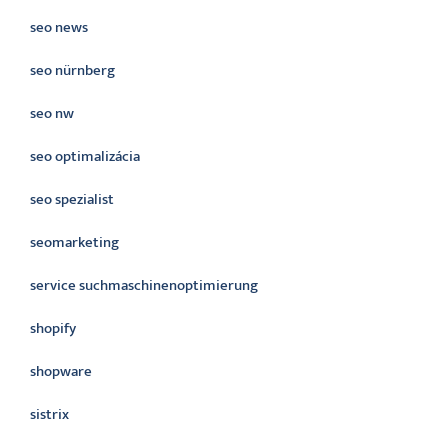
seo news
seo nürnberg
seo nw
seo optimalizácia
seo spezialist
seomarketing
service suchmaschinenoptimierung
shopify
shopware
sistrix