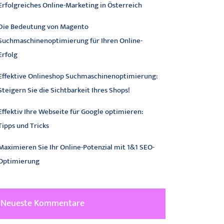
Erfolgreiches Online-Marketing in Österreich
Die Bedeutung von Magento
Suchmaschinenoptimierung für Ihren Online-
Erfolg
Effektive Onlineshop Suchmaschinenoptimierung:
Steigern Sie die Sichtbarkeit Ihres Shops!
Effektiv Ihre Webseite für Google optimieren:
Tipps und Tricks
Maximieren Sie Ihr Online-Potenzial mit 1&1 SEO-
Optimierung
Neueste Kommentare