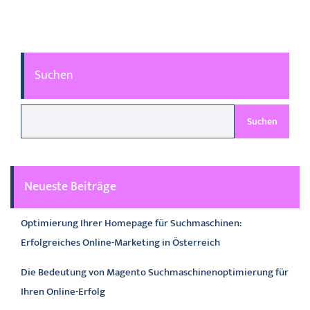
pagination
Suchen
Suchen
Neueste Beiträge
Optimierung Ihrer Homepage für Suchmaschinen:
Erfolgreiches Online-Marketing in Österreich
Die Bedeutung von Magento Suchmaschinenoptimierung für
Ihren Online-Erfolg