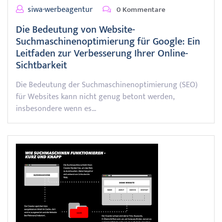
siwa-werbeagentur
0 Kommentare
Die Bedeutung von Website-
Suchmaschinenoptimierung für Google: Ein
Leitfaden zur Verbesserung Ihrer Online-
Sichtbarkeit
Die Bedeutung der Suchmaschinenoptimierung (SEO)
für Websites kann nicht genug betont werden,
insbesondere wenn es…