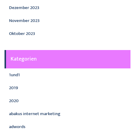
Dezember 2023
November 2023
Oktober 2023
Kategorien
1und1
2019
2020
abakus internet marketing
adwords