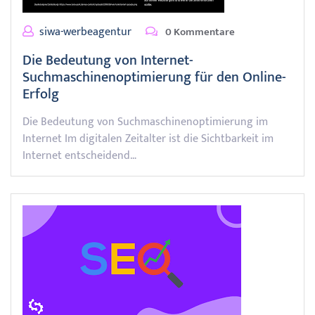
siwa-werbeagentur
0 Kommentare
Die Bedeutung von Internet-
Suchmaschinenoptimierung für den Online-
Erfolg
Die Bedeutung von Suchmaschinenoptimierung im
Internet Im digitalen Zeitalter ist die Sichtbarkeit im
Internet entscheidend…