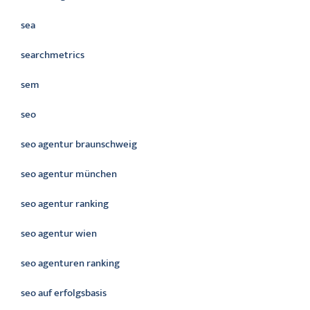
sea
searchmetrics
sem
seo
seo agentur braunschweig
seo agentur münchen
seo agentur ranking
seo agentur wien
seo agenturen ranking
seo auf erfolgsbasis