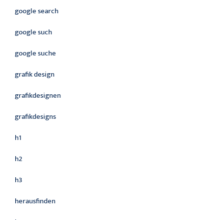
google search
google such
google suche
grafik design
grafikdesignen
grafikdesigns
h1
h2
h3
herausfinden