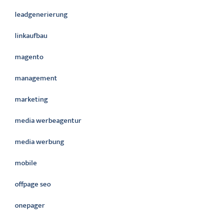
leadgenerierung
linkaufbau
magento
management
marketing
media werbeagentur
media werbung
mobile
offpage seo
onepager