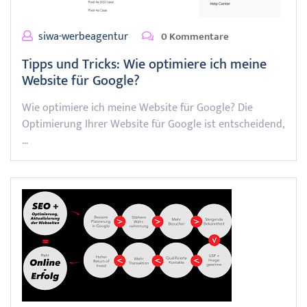
siwa-werbeagentur
0 Kommentare
Tipps und Tricks: Wie optimiere ich meine
Website für Google?
Wie optimiere ich meine Website für Google? Die
Optimierung Ihrer Website für Google ist entscheidend,
…