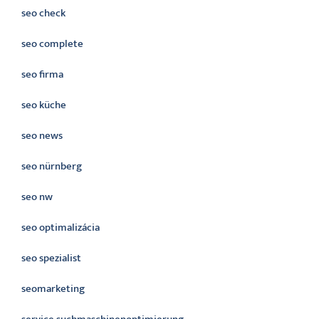
seo check
seo complete
seo firma
seo küche
seo news
seo nürnberg
seo nw
seo optimalizácia
seo spezialist
seomarketing