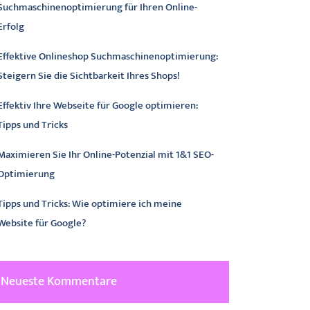
Suchmaschinenoptimierung für Ihren Online-
Erfolg
Effektive Onlineshop Suchmaschinenoptimierung:
Steigern Sie die Sichtbarkeit Ihres Shops!
Effektiv Ihre Webseite für Google optimieren:
Tipps und Tricks
Maximieren Sie Ihr Online-Potenzial mit 1&1 SEO-
Optimierung
Tipps und Tricks: Wie optimiere ich meine
Website für Google?
Neueste Kommentare