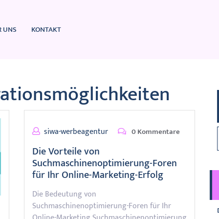
R UNS
KONTAKT
ationsmöglichkeiten
siwa-werbeagentur
0 Kommentare
Die Vorteile von
Suchmaschinenoptimierung-Foren
für Ihr Online-Marketing-Erfolg
Die Bedeutung von
Suchmaschinenoptimierung-Foren für Ihr
Online-Marketing Suchmaschinenoptimierung