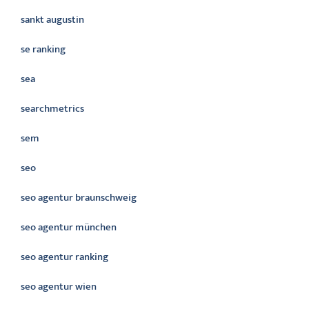
sankt augustin
se ranking
sea
searchmetrics
sem
seo
seo agentur braunschweig
seo agentur münchen
seo agentur ranking
seo agentur wien