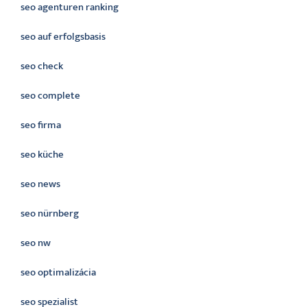
seo agenturen ranking
seo auf erfolgsbasis
seo check
seo complete
seo firma
seo küche
seo news
seo nürnberg
seo nw
seo optimalizácia
seo spezialist