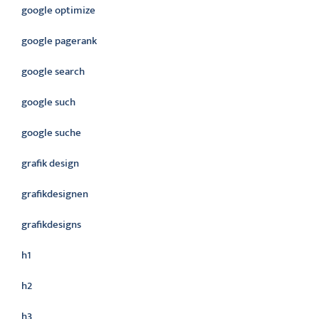
google optimize
google pagerank
google search
google such
google suche
grafik design
grafikdesignen
grafikdesigns
h1
h2
h3