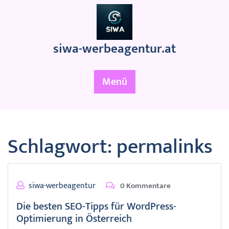
Zum
Inhalt
springen
siwa-werbeagentur.at
Menü
Schlagwort:
permalinks
siwa-werbeagentur
0 Kommentare
Die besten SEO-Tipps für WordPress-
Optimierung in Österreich