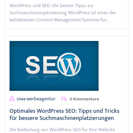
WordPress und SEO: Die besten Tipps zur
Suchmaschinenoptimierung WordPress ist eines der
beliebtesten Content-Management-Systeme für…
siwa-werbeagentur
0 Kommentare
Optimales WordPress SEO: Tipps und Tricks
für bessere Suchmaschinenplatzierungen
Die Bedeutung von WordPress SEO für Ihre Website