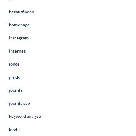
herausfinden
homepage
instagram
internet
ionos
jimdo
joomla
joomla seo
keyword analyse
koeln