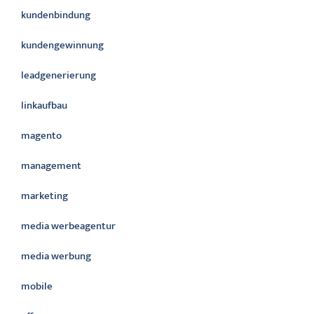
kundenbindung
kundengewinnung
leadgenerierung
linkaufbau
magento
management
marketing
media werbeagentur
media werbung
mobile