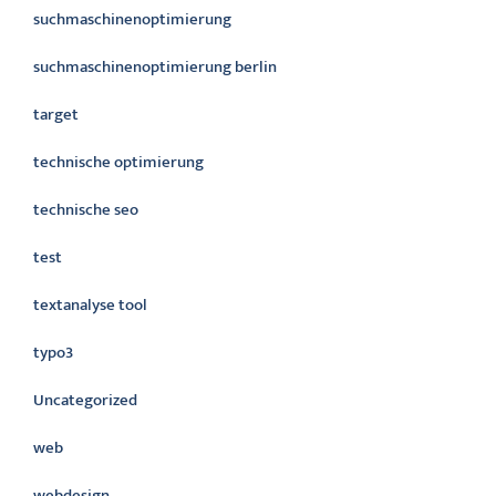
suchmaschinenoptimierung
suchmaschinenoptimierung berlin
target
technische optimierung
technische seo
test
textanalyse tool
typo3
Uncategorized
web
webdesign