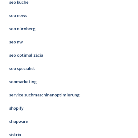
seo küche
seo news
seo nürnberg
seo nw
seo optimalizácia
seo spezialist
seomarketing
service suchmaschinenoptimierung
shopify
shopware
sistrix