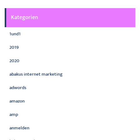
Kategorien
1und1
2019
2020
abakus internet marketing
adwords
amazon
amp
anmelden