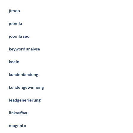
jimdo
joomla
joomla seo
keyword analyse
koeln
kundenbindung
kundengewinnung
leadgenerierung
linkaufbau
magento