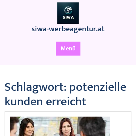
Zum
Inhalt
springen
siwa-werbeagentur.at
Menü
Schlagwort:
potenzielle
kunden erreicht