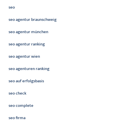
seo
seo agentur braunschweig
seo agentur münchen
seo agentur ranking
seo agentur wien
seo agenturen ranking
seo auf erfolgsbasis
seo check
seo complete
seo firma