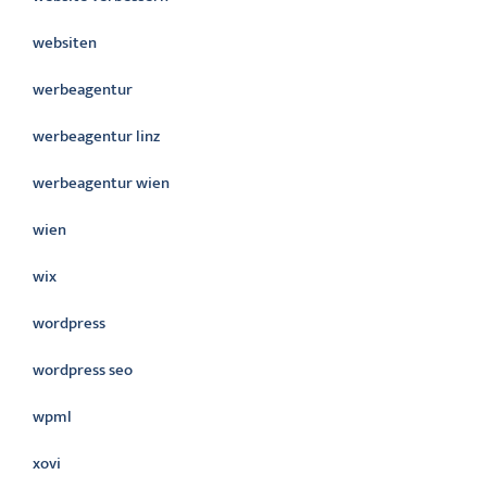
websiten
werbeagentur
werbeagentur linz
werbeagentur wien
wien
wix
wordpress
wordpress seo
wpml
xovi