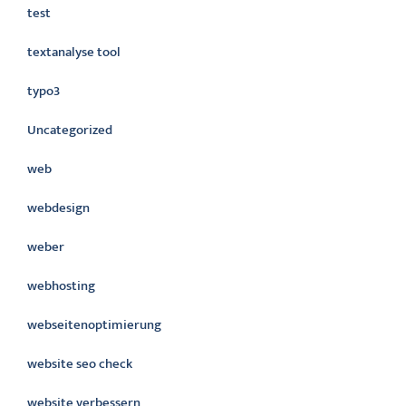
test
textanalyse tool
typo3
Uncategorized
web
webdesign
weber
webhosting
webseitenoptimierung
website seo check
website verbessern