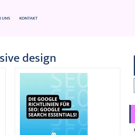
R UNS
KONTAKT
sive design