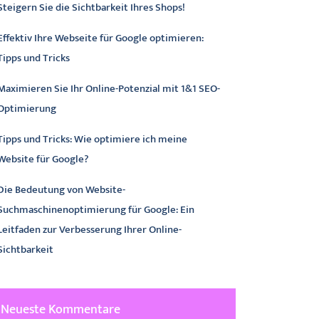
Steigern Sie die Sichtbarkeit Ihres Shops!
Effektiv Ihre Webseite für Google optimieren:
Tipps und Tricks
Maximieren Sie Ihr Online-Potenzial mit 1&1 SEO-
Optimierung
Tipps und Tricks: Wie optimiere ich meine
Website für Google?
Die Bedeutung von Website-
Suchmaschinenoptimierung für Google: Ein
Leitfaden zur Verbesserung Ihrer Online-
Sichtbarkeit
Neueste Kommentare