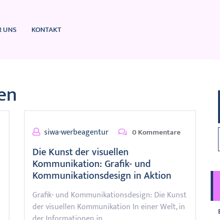
R UNS
KONTAKT
ten
siwa-werbeagentur
0 Kommentare
Die Kunst der visuellen
Kommunikation: Grafik- und
Kommunikationsdesign in Aktion
Grafik- und Kommunikationsdesign: Die Kunst
der visuellen Kommunikation In einer Welt, in
der Informationen in…