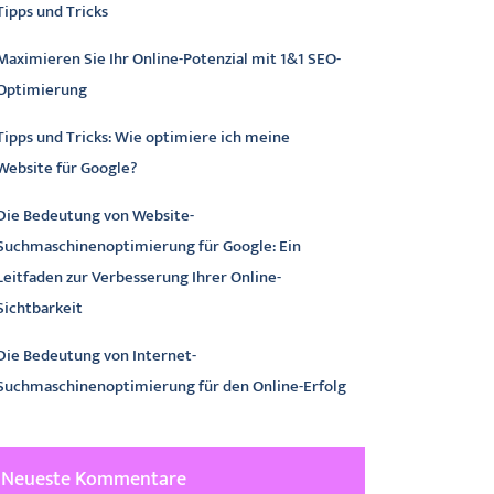
Tipps und Tricks
Maximieren Sie Ihr Online-Potenzial mit 1&1 SEO-
Optimierung
Tipps und Tricks: Wie optimiere ich meine
Website für Google?
Die Bedeutung von Website-
Suchmaschinenoptimierung für Google: Ein
Leitfaden zur Verbesserung Ihrer Online-
Sichtbarkeit
Die Bedeutung von Internet-
Suchmaschinenoptimierung für den Online-Erfolg
Neueste Kommentare