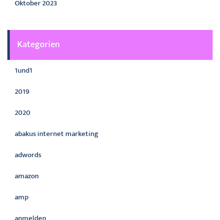
Oktober 2023
Kategorien
1und1
2019
2020
abakus internet marketing
adwords
amazon
amp
anmelden