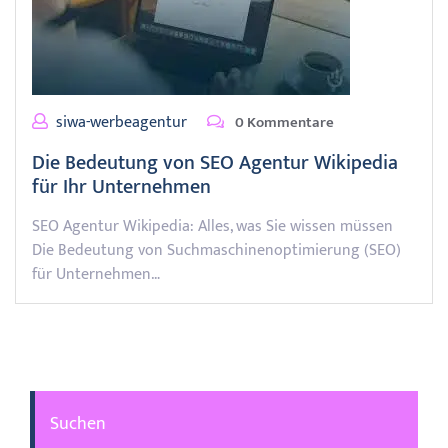
siwa-werbeagentur
0 Kommentare
Die Bedeutung von SEO Agentur Wikipedia
für Ihr Unternehmen
SEO Agentur Wikipedia: Alles, was Sie wissen müssen
Die Bedeutung von Suchmaschinenoptimierung (SEO)
für Unternehmen…
Suchen