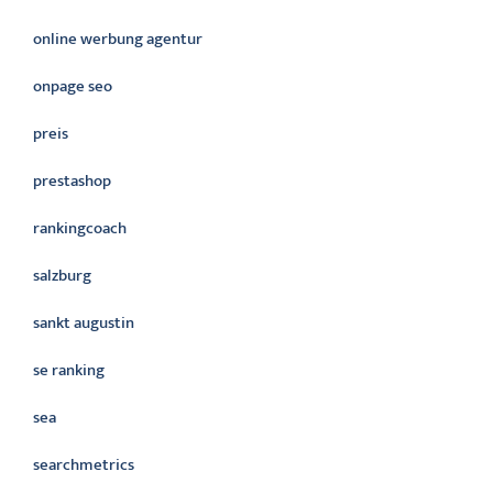
online werbung agentur
onpage seo
preis
prestashop
rankingcoach
salzburg
sankt augustin
se ranking
sea
searchmetrics