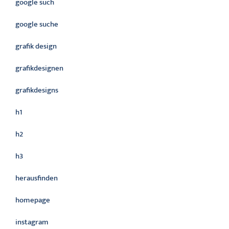
google such
google suche
grafik design
grafikdesignen
grafikdesigns
h1
h2
h3
herausfinden
homepage
instagram