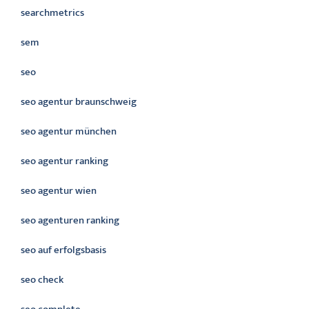
searchmetrics
sem
seo
seo agentur braunschweig
seo agentur münchen
seo agentur ranking
seo agentur wien
seo agenturen ranking
seo auf erfolgsbasis
seo check