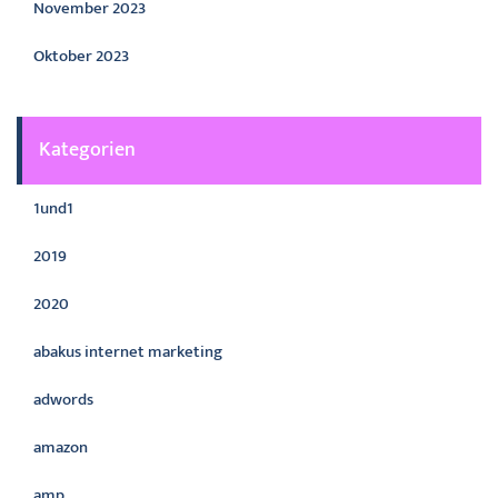
November 2023
Oktober 2023
Kategorien
1und1
2019
2020
abakus internet marketing
adwords
amazon
amp