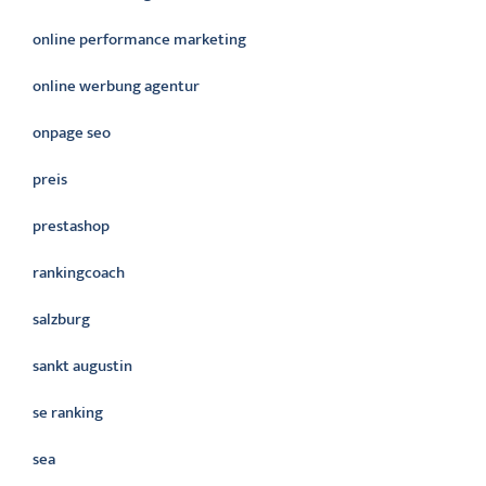
online performance marketing
online werbung agentur
onpage seo
preis
prestashop
rankingcoach
salzburg
sankt augustin
se ranking
sea