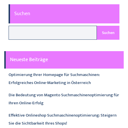
Suchen
Suchen
Neueste Beiträge
Optimierung Ihrer Homepage für Suchmaschinen:
Erfolgreiches Online-Marketing in Österreich
Die Bedeutung von Magento Suchmaschinenoptimierung für
Ihren Online-Erfolg
Effektive Onlineshop Suchmaschinenoptimierung: Steigern
Sie die Sichtbarkeit Ihres Shops!