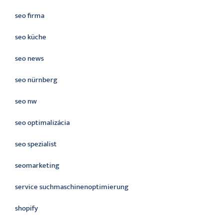
seo firma
seo küche
seo news
seo nürnberg
seo nw
seo optimalizácia
seo spezialist
seomarketing
service suchmaschinenoptimierung
shopify