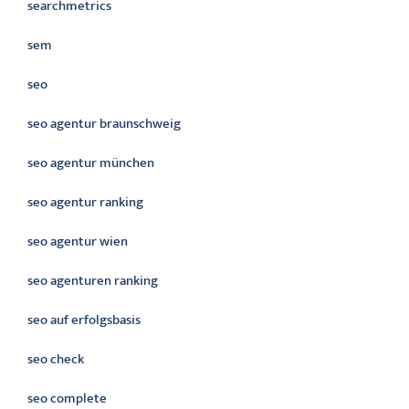
searchmetrics
sem
seo
seo agentur braunschweig
seo agentur münchen
seo agentur ranking
seo agentur wien
seo agenturen ranking
seo auf erfolgsbasis
seo check
seo complete