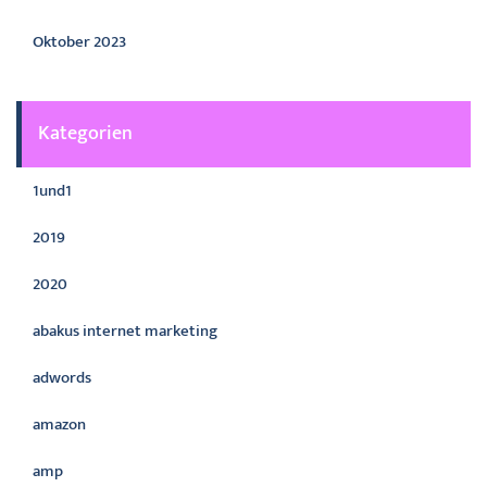
Oktober 2023
Kategorien
1und1
2019
2020
abakus internet marketing
adwords
amazon
amp