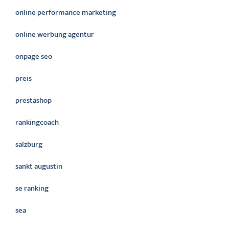
online performance marketing
online werbung agentur
onpage seo
preis
prestashop
rankingcoach
salzburg
sankt augustin
se ranking
sea