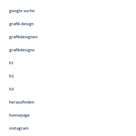
google suche
grafik design
grafikdesignen
grafikdesigns
h1
h2
h3
herausfinden
homepage
instagram