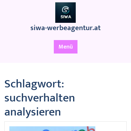
Zum
Inhalt
springen
siwa-werbeagentur.at
Menü
Schlagwort:
suchverhalten
analysieren