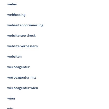
weber
webhosting
webseitenoptimierung
website seo check
website verbessern
websiten
werbeagentur
werbeagentur linz
werbeagentur wien
wien
wix