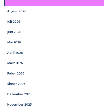
August 2026
Juli 2026
Juni 2026
Mai 2026
April 2026
März 2026
Feber 2026
Jänner 2026
Dezember 2025
November 2025