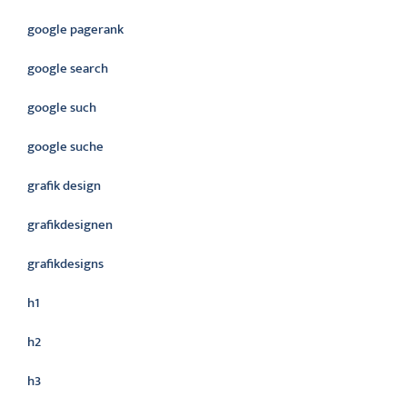
google pagerank
google search
google such
google suche
grafik design
grafikdesignen
grafikdesigns
h1
h2
h3