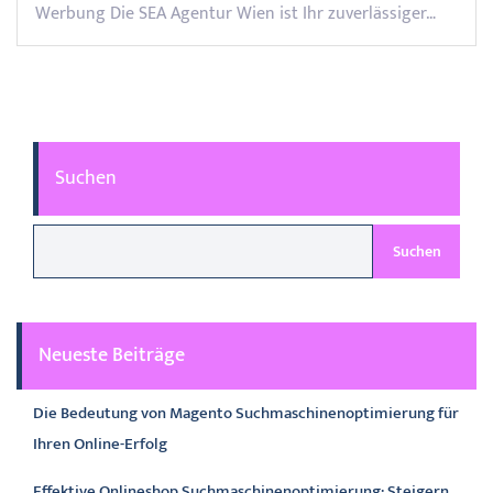
Werbung Die SEA Agentur Wien ist Ihr zuverlässiger…
Suchen
Suchen
Neueste Beiträge
Die Bedeutung von Magento Suchmaschinenoptimierung für
Ihren Online-Erfolg
Effektive Onlineshop Suchmaschinenoptimierung: Steigern