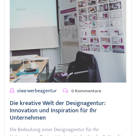
siwa-werbeagentur
0 Kommentare
Die kreative Welt der Designagentur:
Innovation und Inspiration für Ihr
Unternehmen
Die Bedeutung einer Designagentur für Ihr