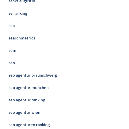
sankt augustin
se ranking
sea
searchmetrics
sem
seo
seo agentur braunschweig
seo agentur münchen
seo agentur ranking
seo agentur wien
seo agenturen ranking