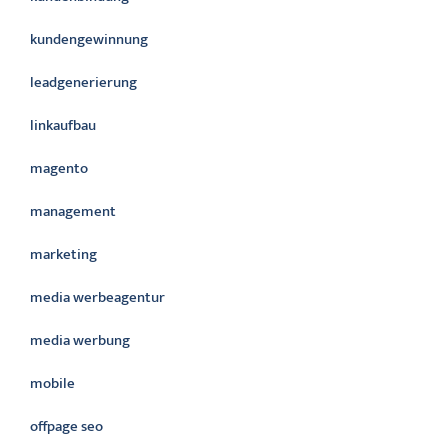
kundengewinnung
leadgenerierung
linkaufbau
magento
management
marketing
media werbeagentur
media werbung
mobile
offpage seo