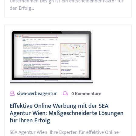
Unternehmen Design ist ein entscheidender Faktor für
den Erfolg…
siwa-werbeagentur
0 Kommentare
Effektive Online-Werbung mit der SEA
Agentur Wien: Maßgeschneiderte Lösungen
für Ihren Erfolg
SEA Agentur Wien: Ihre Experten für effektive Online-