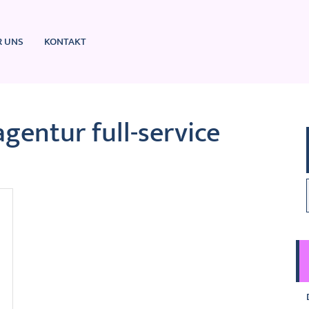
R UNS
KONTAKT
gentur full-service