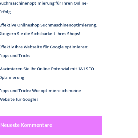
Suchmaschinenoptimierung für Ihren Online-
Erfolg
Effektive Onlineshop Suchmaschinenoptimierung:
Steigern Sie die Sichtbarkeit Ihres Shops!
Effektiv Ihre Webseite für Google optimieren:
Tipps und Tricks
Maximieren Sie Ihr Online-Potenzial mit 1&1 SEO-
Optimierung
Tipps und Tricks: Wie optimiere ich meine
Website für Google?
Neueste Kommentare