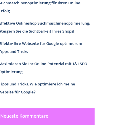
Suchmaschinenoptimierung für Ihren Online-
Erfolg
Effektive Onlineshop Suchmaschinenoptimierung:
Steigern Sie die Sichtbarkeit Ihres Shops!
Effektiv Ihre Webseite für Google optimieren:
Tipps und Tricks
Maximieren Sie Ihr Online-Potenzial mit 1&1 SEO-
Optimierung
Tipps und Tricks: Wie optimiere ich meine
Website für Google?
Neueste Kommentare