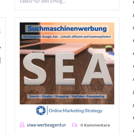
Faktor für den Erfolg…
siwa-werbeagentur
0 Kommentare