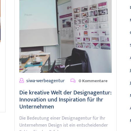
siwa-werbeagentur
0 Kommentare
Die kreative Welt der Designagentur:
Innovation und Inspiration für Ihr
Unternehmen
Die Bedeutung einer Designagentur für Ihr
Unternehmen Design ist ein entscheidender