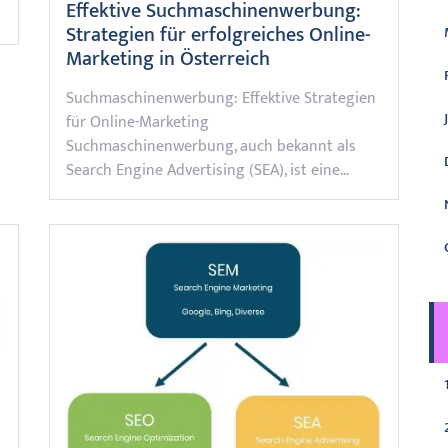
Effektive Suchmaschinenwerbung:
Strategien für erfolgreiches Online-
Marketing in Österreich
Suchmaschinenwerbung: Effektive Strategien
für Online-Marketing
Suchmaschinenwerbung, auch bekannt als
Search Engine Advertising (SEA), ist eine…