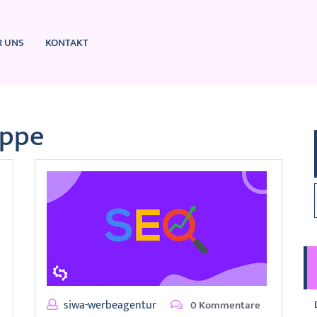
R UNS
KONTAKT
uppe
siwa-werbeagentur
0 Kommentare