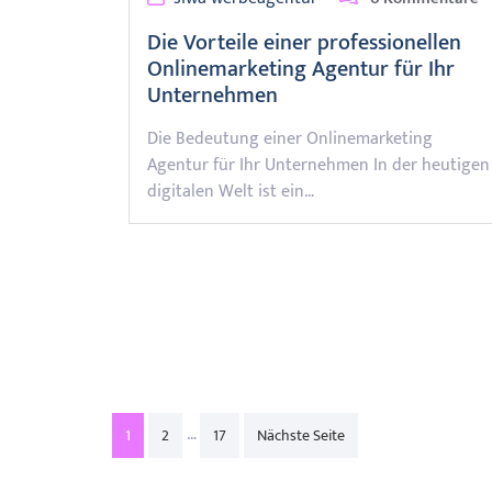
Die Vorteile einer professionellen
Onlinemarketing Agentur für Ihr
Unternehmen
Die Bedeutung einer Onlinemarketing
Agentur für Ihr Unternehmen In der heutigen
digitalen Welt ist ein…
Posts
…
1
2
17
Nächste Seite
pagination