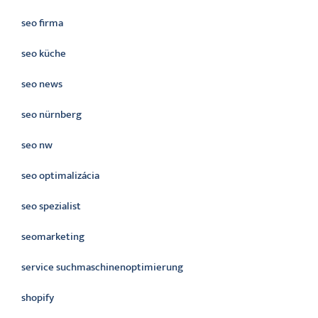
seo firma
seo küche
seo news
seo nürnberg
seo nw
seo optimalizácia
seo spezialist
seomarketing
service suchmaschinenoptimierung
shopify