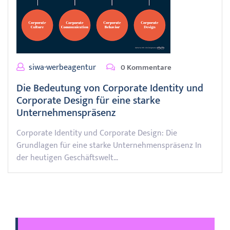
siwa-werbeagentur
0 Kommentare
Die Bedeutung von Corporate Identity und
Corporate Design für eine starke
Unternehmenspräsenz
Corporate Identity und Corporate Design: Die
Grundlagen für eine starke Unternehmenspräsenz In
der heutigen Geschäftswelt…