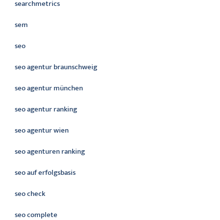
searchmetrics
sem
seo
seo agentur braunschweig
seo agentur münchen
seo agentur ranking
seo agentur wien
seo agenturen ranking
seo auf erfolgsbasis
seo check
seo complete