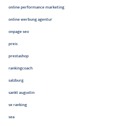
online performance marketing
online werbung agentur
onpage seo
preis
prestashop
rankingcoach
salzburg
sankt augustin
se ranking
sea