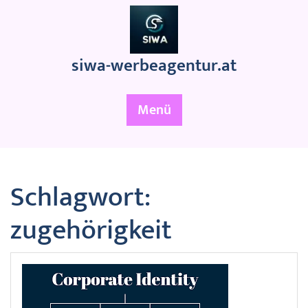
Zum
Inhalt
springen
siwa-werbeagentur.at
Menü
Schlagwort:
zugehörigkeit