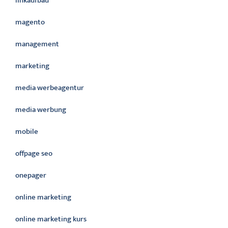
linkaufbau
magento
management
marketing
media werbeagentur
media werbung
mobile
offpage seo
onepager
online marketing
online marketing kurs