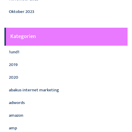
Oktober 2023
Kategorien
1und1
2019
2020
abakus internet marketing
adwords
amazon
amp