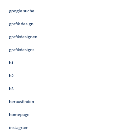
google suche
grafik design
grafikdesignen
grafikdesigns
h1
h2
h3
herausfinden
homepage
instagram