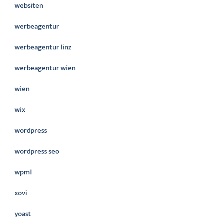
websiten
werbeagentur
werbeagentur linz
werbeagentur wien
wien
wix
wordpress
wordpress seo
wpml
xovi
yoast