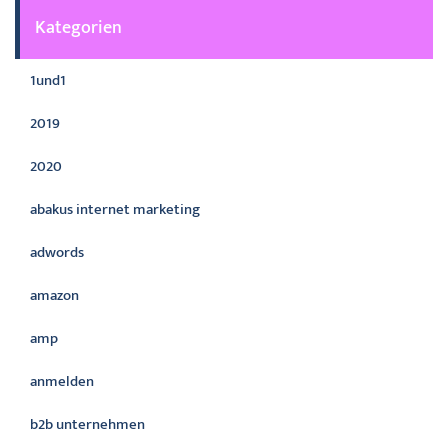
Kategorien
1und1
2019
2020
abakus internet marketing
adwords
amazon
amp
anmelden
b2b unternehmen