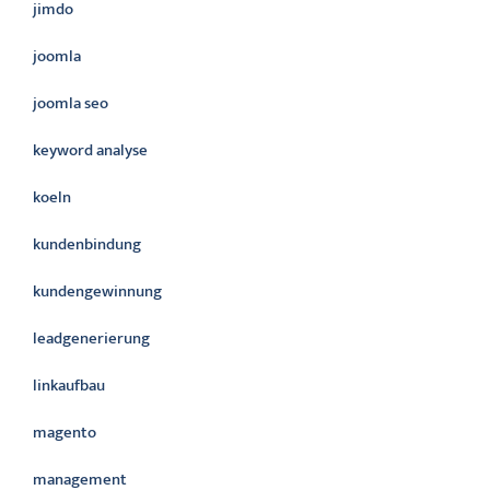
jimdo
joomla
joomla seo
keyword analyse
koeln
kundenbindung
kundengewinnung
leadgenerierung
linkaufbau
magento
management