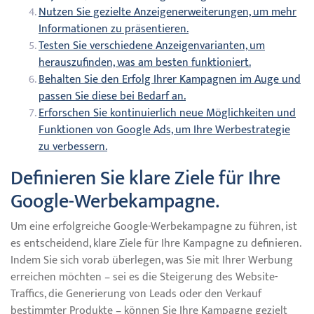
Nutzen Sie gezielte Anzeigenerweiterungen, um mehr
Informationen zu präsentieren.
Testen Sie verschiedene Anzeigenvarianten, um
herauszufinden, was am besten funktioniert.
Behalten Sie den Erfolg Ihrer Kampagnen im Auge und
passen Sie diese bei Bedarf an.
Erforschen Sie kontinuierlich neue Möglichkeiten und
Funktionen von Google Ads, um Ihre Werbestrategie
zu verbessern.
Definieren Sie klare Ziele für Ihre
Google-Werbekampagne.
Um eine erfolgreiche Google-Werbekampagne zu führen, ist
es entscheidend, klare Ziele für Ihre Kampagne zu definieren.
Indem Sie sich vorab überlegen, was Sie mit Ihrer Werbung
erreichen möchten – sei es die Steigerung des Website-
Traffics, die Generierung von Leads oder den Verkauf
bestimmter Produkte – können Sie Ihre Kampagne gezielt