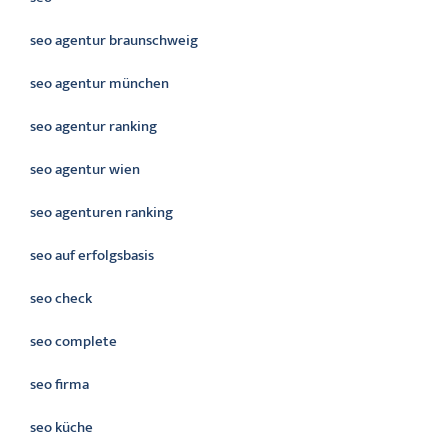
seo agentur braunschweig
seo agentur münchen
seo agentur ranking
seo agentur wien
seo agenturen ranking
seo auf erfolgsbasis
seo check
seo complete
seo firma
seo küche