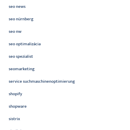
seo news
seo nürnberg
seo nw
seo optimalizácia
seo spezialist
seomarketing
service suchmaschinenoptimierung
shopify
shopware
sistrix