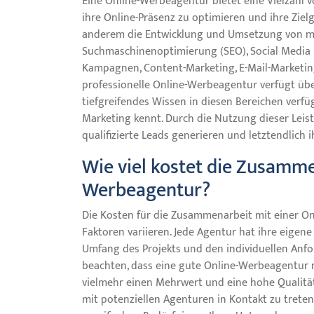
Eine Online-Werbeagentur bietet eine Vielzahl 
ihre Online-Präsenz zu optimieren und ihre Zie
anderem die Entwicklung und Umsetzung von m
Suchmaschinenoptimierung (SEO), Social Media 
Kampagnen, Content-Marketing, E-Mail-Marketin
professionelle Online-Werbeagentur verfügt übe
tiefgreifendes Wissen in diesen Bereichen verf
Marketing kennt. Durch die Nutzung dieser Leis
qualifizierte Leads generieren und letztendlich
Wie viel kostet die Zusamme
Werbeagentur?
Die Kosten für die Zusammenarbeit mit einer O
Faktoren variieren. Jede Agentur hat ihre eigene
Umfang des Projekts und den individuellen Anf
beachten, dass eine gute Online-Werbeagentur n
vielmehr einen Mehrwert und eine hohe Qualität 
mit potenziellen Agenturen in Kontakt zu tret