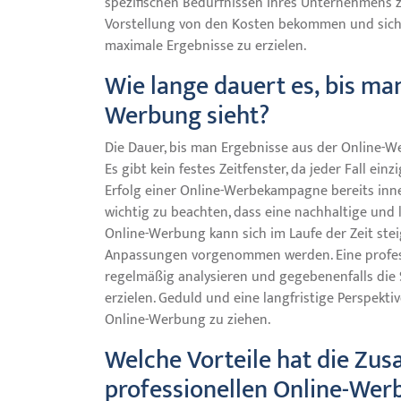
spezifischen Bedürfnissen Ihres Unternehmens zu
Vorstellung von den Kosten bekommen und sicher
maximale Ergebnisse zu erzielen.
Wie lange dauert es, bis ma
Werbung sieht?
Die Dauer, bis man Ergebnisse aus der Online-W
Es gibt kein festes Zeitfenster, da jeder Fall ein
Erfolg einer Online-Werbekampagne bereits inne
wichtig zu beachten, dass eine nachhaltige und l
Online-Werbung kann sich im Laufe der Zeit ste
Anpassungen vorgenommen werden. Eine profess
regelmäßig analysieren und gegebenenfalls die
erzielen. Geduld und eine langfristige Perspekt
Online-Werbung zu ziehen.
Welche Vorteile hat die Zu
professionellen Online-Wer