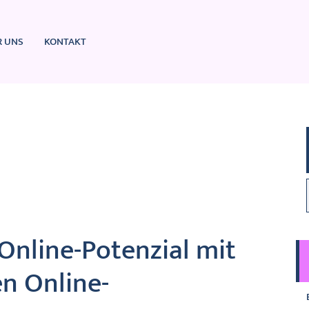
R UNS
KONTAKT
Online-Potenzial mit
en Online-