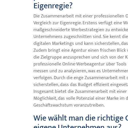
Eigenregie?
Die Zusammenarbeit mit einer professionellen O
Vergleich zur Eigenregie. Erstens verfügt eine
maßgeschneiderte Werbestrategien zu entwickeln,
Unternehmens zugeschnitten sind. Sie kennt di
digitalen Marketings und kann sicherstellen, da
Zudem bringt eine Agentur einen frischen Blick
die Zielgruppe anzusprechen und sich von der 
professionelle Online-Werbeagentur über Tool
messen und zu analysieren, was es Unternehmen 
verfolgen. Durch die enge Zusammenarbeit mi
sicherstellen, dass das Budget effizient eingese
Insgesamt bietet die Zusammenarbeit mit einer 
Möglichkeit, das volle Potenzial einer Marke i
Geschäftswachstum voranzutreiben.
Wie wählt man die richtige
eigene Unternehmen aus?