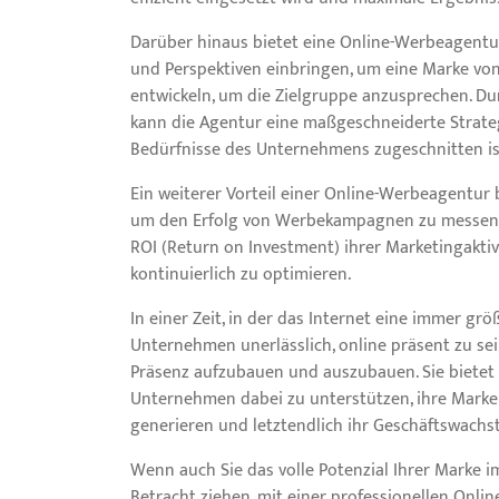
Darüber hinaus bietet eine Online-Werbeagentur
und Perspektiven einbringen, um eine Marke vo
entwickeln, um die Zielgruppe anzusprechen. 
kann die Agentur eine maßgeschneiderte Strategi
Bedürfnisse des Unternehmens zugeschnitten is
Ein weiterer Vorteil einer Online-Werbeagentur 
um den Erfolg von Werbekampagnen zu messen u
ROI (Return on Investment) ihrer Marketingaktiv
kontinuierlich zu optimieren.
In einer Zeit, in der das Internet eine immer größ
Unternehmen unerlässlich, online präsent zu sei
Präsenz aufzubauen und auszubauen. Sie bietet 
Unternehmen dabei zu unterstützen, ihre Markenb
generieren und letztendlich ihr Geschäftswachs
Wenn auch Sie das volle Potenzial Ihrer Marke i
Betracht ziehen, mit einer professionellen On