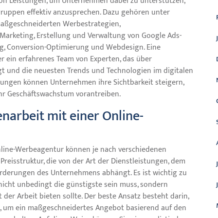
von Leistungen, um Unternehmen dabei zu unterstützen,
lgruppen effektiv anzusprechen. Dazu gehören unter
aßgeschneiderten Werbestrategien,
Marketing, Erstellung und Verwaltung von Google Ads-
g, Conversion-Optimierung und Webdesign. Eine
r ein erfahrenes Team von Experten, das über
ügt und die neuesten Trends und Technologien im digitalen
tungen können Unternehmen ihre Sichtbarkeit steigern,
 ihr Geschäftswachstum vorantreiben.
narbeit mit einer Online-
nline-Werbeagentur können je nach verschiedenen
 Preisstruktur, die von der Art der Dienstleistungen, dem
orderungen des Unternehmens abhängt. Es ist wichtig zu
icht unbedingt die günstigste sein muss, sondern
der Arbeit bieten sollte. Der beste Ansatz besteht darin,
en, um ein maßgeschneidertes Angebot basierend auf den