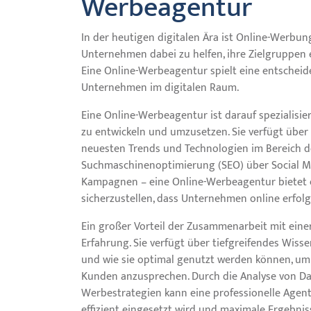
Werbeagentur
In der heutigen digitalen Ära ist Online-Werb
Unternehmen dabei zu helfen, ihre Zielgruppen 
Eine Online-Werbeagentur spielt eine entscheid
Unternehmen im digitalen Raum.
Eine Online-Werbeagentur ist darauf spezialis
zu entwickeln und umzusetzen. Sie verfügt über 
neuesten Trends und Technologien im Bereich de
Suchmaschinenoptimierung (SEO) über Social Me
Kampagnen – eine Online-Werbeagentur bietet e
sicherzustellen, dass Unternehmen online erfolg
Ein großer Vorteil der Zusammenarbeit mit eine
Erfahrung. Sie verfügt über tiefgreifendes Wiss
und wie sie optimal genutzt werden können, um d
Kunden anzusprechen. Durch die Analyse von Da
Werbestrategien kann eine professionelle Agent
effizient eingesetzt wird und maximale Ergebnis