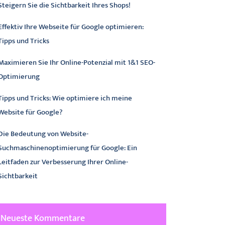
Steigern Sie die Sichtbarkeit Ihres Shops!
Effektiv Ihre Webseite für Google optimieren:
Tipps und Tricks
Maximieren Sie Ihr Online-Potenzial mit 1&1 SEO-
Optimierung
Tipps und Tricks: Wie optimiere ich meine
Website für Google?
Die Bedeutung von Website-
Suchmaschinenoptimierung für Google: Ein
Leitfaden zur Verbesserung Ihrer Online-
Sichtbarkeit
Neueste Kommentare