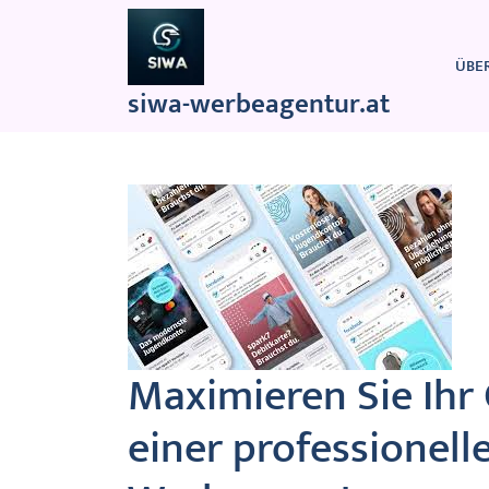
Zum
Inhalt
springen
ÜBE
siwa-werbeagentur.at
Maximieren Sie Ihr 
einer professionell