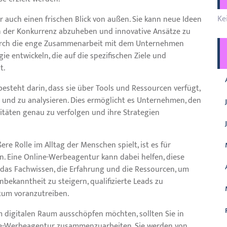
Ke
 auch einen frischen Blick von außen. Sie kann neue Ideen
n der Konkurrenz abzuheben und innovative Ansätze zu
Durch die enge Zusammenarbeit mit dem Unternehmen
e entwickeln, die auf die spezifischen Ziele und
t.
besteht darin, dass sie über Tools und Ressourcen verfügt,
nd zu analysieren. Dies ermöglicht es Unternehmen, den
itäten genau zu verfolgen und ihre Strategien
ere Rolle im Alltag der Menschen spielt, ist es für
n. Eine Online-Werbeagentur kann dabei helfen, diese
das Fachwissen, die Erfahrung und die Ressourcen, um
ekanntheit zu steigern, qualifizierte Leads zu
tum voranzutreiben.
m digitalen Raum ausschöpfen möchten, sollten Sie in
line-Werbeagentur zusammenzuarbeiten. Sie werden von