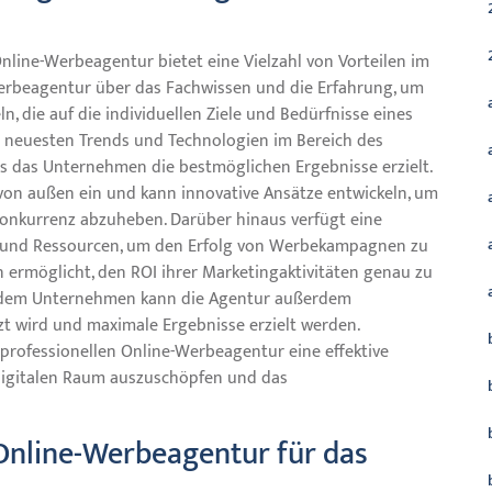
nline-Werbeagentur bietet eine Vielzahl von Vorteilen im
 Werbeagentur über das Fachwissen und die Erfahrung, um
 die auf die individuellen Ziele und Bedürfnisse eines
e neuesten Trends und Technologien im Bereich des
ss das Unternehmen die bestmöglichen Ergebnisse erzielt.
 von außen ein und kann innovative Ansätze entwickeln, um
Konkurrenz abzuheben. Darüber hinaus verfügt eine
s und Ressourcen, um den Erfolg von Werbekampagnen zu
ermöglicht, den ROI ihrer Marketingaktivitäten genau zu
t dem Unternehmen kann die Agentur außerdem
tzt wird und maximale Ergebnisse erzielt werden.
professionellen Online-Werbeagentur eine effektive
m digitalen Raum auszuschöpfen und das
 Online-Werbeagentur für das