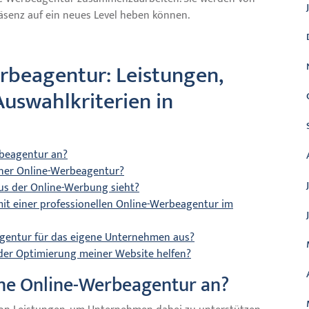
räsenz auf ein neues Level heben können.
rbeagentur: Leistungen,
Auswahlkriterien in
rbeagentur an?
iner Online-Werbeagentur?
aus der Online-Werbung sieht?
it einer professionellen Online-Werbeagentur im
agentur für das eigene Unternehmen aus?
der Optimierung meiner Website helfen?
ine Online-Werbeagentur an?