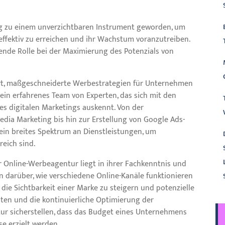
ung zu einem unverzichtbaren Instrument geworden, um
effektiv zu erreichen und ihr Wachstum voranzutreiben.
ende Rolle bei der Maximierung des Potenzials von
iert, maßgeschneiderte Werbestrategien für Unternehmen
ein erfahrenes Team von Experten, das sich mit den
s digitalen Marketings auskennt. Von der
dia Marketing bis hin zur Erstellung von Google Ads-
in breites Spektrum an Dienstleistungen, um
reich sind.
r Online-Werbeagentur liegt in ihrer Fachkenntnis und
en darüber, wie verschiedene Online-Kanäle funktionieren
ie Sichtbarkeit einer Marke zu steigern und potenzielle
ten und die kontinuierliche Optimierung der
ur sicherstellen, dass das Budget eines Unternehmens
se erzielt werden.