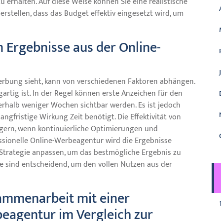
 erhalten. Auf diese Weise können Sie eine realistische
stellen, dass das Budget effektiv eingesetzt wird, um
n Ergebnisse aus der Online-
erbung sieht, kann von verschiedenen Faktoren abhängen.
zigartig ist. In der Regel können erste Anzeichen für den
rhalb weniger Wochen sichtbar werden. Es ist jedoch
angfristige Wirkung Zeit benötigt. Die Effektivität von
igern, wenn kontinuierliche Optimierungen und
ionelle Online-Werbeagentur wird die Ergebnisse
 Strategie anpassen, um das bestmögliche Ergebnis zu
ive sind entscheidend, um den vollen Nutzen aus der
sammenarbeit mit einer
beagentur im Vergleich zur