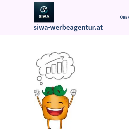
Zum
Inhalt
springen
ÜBE
siwa-werbeagentur.at