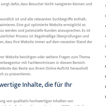
 sorgt dafür, dass Besucher leicht navigieren können und
eundlich ist und alle relevanten Suchbegriffe enthält,
ximieren. Eine gut optimierte Website ermöglicht es
 zu werden und potenzielle Kunden anzusprechen. Es ist
nuierlicher Prozess ist. Regelmäßige Überprüfungen und
len, dass Ihre Website immer auf dem neuesten Stand der
hrer Website benötigen oder weitere Fragen zum Thema
Werbeagentur mit Fachkenntnissen in diesem Bereich.
ebsite das Beste aus Ihrem Online-Auftritt herausholt
ch zu präsentieren.
wertige Inhalte, die für Ihr
lung von qualitativ hochwertigen Inhalten von