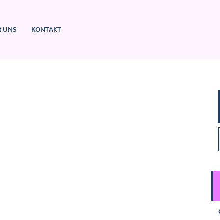
R UNS
KONTAKT