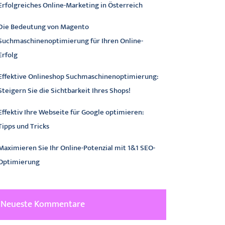
Erfolgreiches Online-Marketing in Österreich
Die Bedeutung von Magento
Suchmaschinenoptimierung für Ihren Online-
Erfolg
Effektive Onlineshop Suchmaschinenoptimierung:
Steigern Sie die Sichtbarkeit Ihres Shops!
Effektiv Ihre Webseite für Google optimieren:
Tipps und Tricks
Maximieren Sie Ihr Online-Potenzial mit 1&1 SEO-
Optimierung
Neueste Kommentare