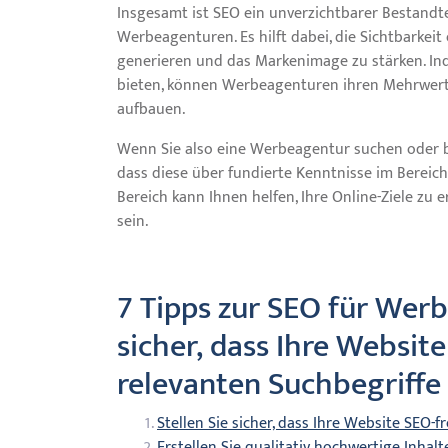
Insgesamt ist SEO ein unverzichtbarer Bestandtei
Werbeagenturen. Es hilft dabei, die Sichtbarkeit 
generieren und das Markenimage zu stärken. I
bieten, können Werbeagenturen ihren Mehrwert u
aufbauen.
Wenn Sie also eine Werbeagentur suchen oder be
dass diese über fundierte Kenntnisse im Bereich
Bereich kann Ihnen helfen, Ihre Online-Ziele zu
sein.
7 Tipps zur SEO für Werb
sicher, dass Ihre Website
relevanten Suchbegriffe
Stellen Sie sicher, dass Ihre Website SEO-f
Erstellen Sie qualitativ hochwertige Inhalte