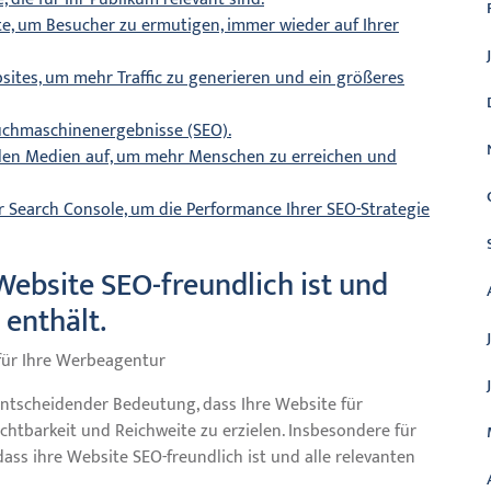
te, um Besucher zu ermutigen, immer wieder auf Ihrer
sites, um mehr Traffic zu generieren und ein größeres
Suchmaschinenergebnisse (SEO).
ialen Medien auf, um mehr Menschen zu erreichen und
r Search Console, um die Performance Ihrer SEO-Strategie
e Website SEO-freundlich ist und
 enthält.
für Ihre Werbeagentur
 entscheidender Bedeutung, dass Ihre Website für
chtbarkeit und Reichweite zu erzielen. Insbesondere für
dass ihre Website SEO-freundlich ist und alle relevanten