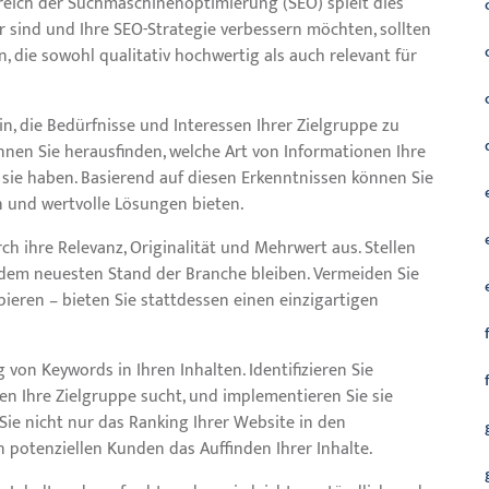
eich der Suchmaschinenoptimierung (SEO) spielt dies
r sind und Ihre SEO-Strategie verbessern möchten, sollten
en, die sowohl qualitativ hochwertig als auch relevant für
rin, die Bedürfnisse und Interessen Ihrer Zielgruppe zu
nen Sie herausfinden, welche Art von Informationen Ihre
sie haben. Basierend auf diesen Erkenntnissen können Sie
en und wertvolle Lösungen bieten.
ch ihre Relevanz, Originalität und Mehrwert aus. Stellen
uf dem neuesten Stand der Branche bleiben. Vermeiden Sie
ieren – bieten Sie stattdessen einen einzigartigen
 von Keywords in Ihren Inhalten. Identifizieren Sie
en Ihre Zielgruppe sucht, und implementieren Sie sie
Sie nicht nur das Ranking Ihrer Website in den
 potenziellen Kunden das Auffinden Ihrer Inhalte.