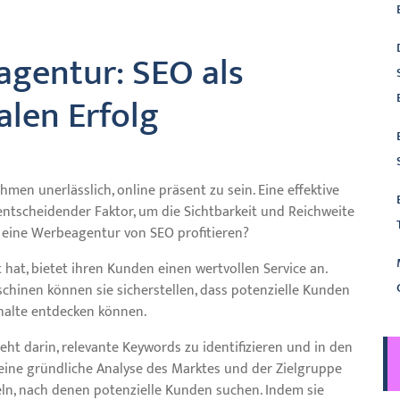
agentur: SEO als
alen Erfolg
hmen unerlässlich, online präsent zu sein. Eine effektive
ntscheidender Faktor, um die Sichtbarkeit und Reichweite
 eine Werbeagentur von SEO profitieren?
t hat, bietet ihren Kunden einen wertvollen Service an.
hinen können sie sicherstellen, dass potenzielle Kunden
halte entdecken können.
ht darin, relevante Keywords zu identifizieren und in den
eine gründliche Analyse des Marktes und der Zielgruppe
eln, nach denen potenzielle Kunden suchen. Indem sie