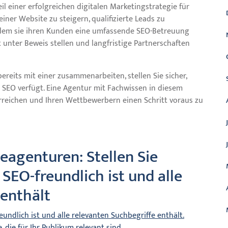
l einer erfolgreichen digitalen Marketingstrategie für
einer Website zu steigern, qualifizierte Leads zu
ndem sie ihren Kunden eine umfassende SEO-Betreuung
nter Beweis stellen und langfristige Partnerschaften
reits mit einer zusammenarbeiten, stellen Sie sicher,
 SEO verfügt. Eine Agentur mit Fachwissen in diesem
 erreichen und Ihren Wettbewerbern einen Schritt voraus zu
eagenturen: Stellen Sie
 SEO-freundlich ist und alle
 enthält
reundlich ist und alle relevanten Suchbegriffe enthält.
, die für Ihr Publikum relevant sind.