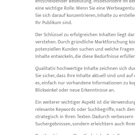
entscheidender Bedeutung. Insbesondere im Ber
eine wichtige Rolle. Wenn Sie eine Werbeagentu
Sie sich darauf konzentrieren, Inhalte zu erstell
Ihr Publikum sind.
Der Schlüssel zu erfolgreichen Inhalten liegt da
verstehen. Durch gründliche Marktforschung kön
potenziellen Kunden suchen und welche Fragen 
Inhalte entwickeln, die diese Bedürfnisse erfüll
Qualitativ hochwertige Inhalte zeichnen sich dur
Sie sicher, dass Ihre Inhalte aktuell sind und a
es, einfach nur vorhandene Informationen zu kop
Blickwinkel oder neue Erkenntnisse an.
Ein weiterer wichtiger Aspekt ist die Verwendung
relevante Keywords oder Suchbegriffe, nach den
strategisch in Ihren Texten. Dadurch verbessern 
Suchergebnissen, sondern erleichtern auch Ihren