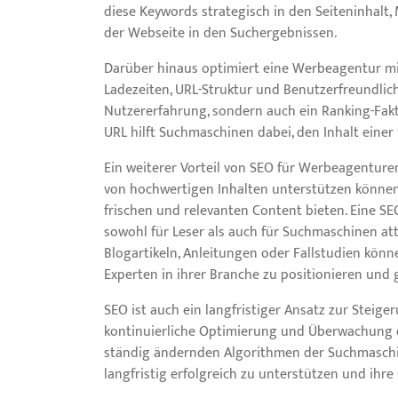
diese Keywords strategisch in den Seiteninhalt,
der Webseite in den Suchergebnissen.
Darüber hinaus optimiert eine Werbeagentur mi
Ladezeiten, URL-Struktur und Benutzerfreundlichke
Nutzererfahrung, sondern auch ein Ranking-Fakt
URL hilft Suchmaschinen dabei, den Inhalt einer
Ein weiterer Vorteil von SEO für Werbeagenturen
von hochwertigen Inhalten unterstützen könne
frischen und relevanten Content bieten. Eine SEO
sowohl für Leser als auch für Suchmaschinen att
Blogartikeln, Anleitungen oder Fallstudien kön
Experten in ihrer Branche zu positionieren und 
SEO ist auch ein langfristiger Ansatz zur Steig
kontinuierliche Optimierung und Überwachung de
ständig ändernden Algorithmen der Suchmaschin
langfristig erfolgreich zu unterstützen und ihr