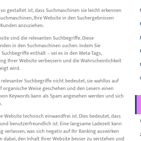
so gestaltet ist, dass Suchmaschinen sie leicht erkennen
 Suchmaschinen, Ihre Website in den Suchergebnissen
e Kunden anzuziehen.
site sind die relevanten Suchbegriffe. Diese
Kunden in den Suchmaschinen suchen. Indem Sie
 Suchbegriffe enthält – sei es in den Meta-Tags,
ing Ihrer Website verbessern und die Wahrscheinlichkeit
eigt wird.
relevanter Suchbegriffe nicht bedeutet, sie wahllos auf
 auf organische Weise geschehen und den Lesern einen
 von Keywords kann als Spam angesehen werden und sich
.
re Website technisch einwandfrei ist. Dies bedeutet, dass
st und benutzerfreundlich ist. Eine langsame Ladezeit kann
g verlassen, was sich negativ auf Ihr Ranking auswirken
en dabei, den Inhalt Ihrer Website besser zu verstehen und