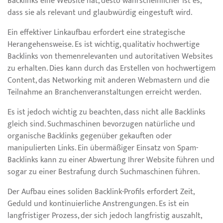
Backlinks eine Website hat, desto wahrscheinlicher ist es,
dass sie als relevant und glaubwürdig eingestuft wird.
Ein effektiver Linkaufbau erfordert eine strategische
Herangehensweise. Es ist wichtig, qualitativ hochwertige
Backlinks von themenrelevanten und autoritativen Websites
zu erhalten. Dies kann durch das Erstellen von hochwertigem
Content, das Networking mit anderen Webmastern und die
Teilnahme an Branchenveranstaltungen erreicht werden.
Es ist jedoch wichtig zu beachten, dass nicht alle Backlinks
gleich sind. Suchmaschinen bevorzugen natürliche und
organische Backlinks gegenüber gekauften oder
manipulierten Links. Ein übermäßiger Einsatz von Spam-
Backlinks kann zu einer Abwertung Ihrer Website führen und
sogar zu einer Bestrafung durch Suchmaschinen führen.
Der Aufbau eines soliden Backlink-Profils erfordert Zeit,
Geduld und kontinuierliche Anstrengungen. Es ist ein
langfristiger Prozess, der sich jedoch langfristig auszahlt,