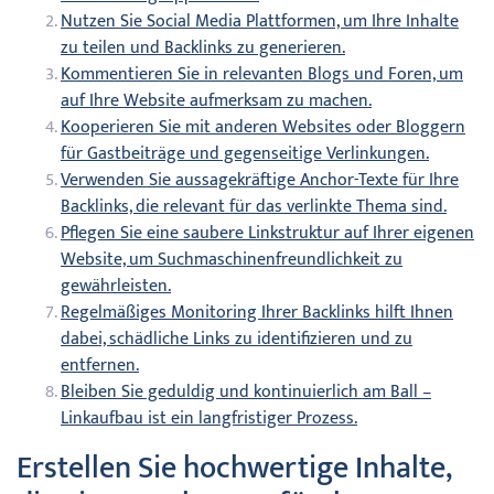
Nutzen Sie Social Media Plattformen, um Ihre Inhalte
zu teilen und Backlinks zu generieren.
Kommentieren Sie in relevanten Blogs und Foren, um
auf Ihre Website aufmerksam zu machen.
Kooperieren Sie mit anderen Websites oder Bloggern
für Gastbeiträge und gegenseitige Verlinkungen.
Verwenden Sie aussagekräftige Anchor-Texte für Ihre
Backlinks, die relevant für das verlinkte Thema sind.
Pflegen Sie eine saubere Linkstruktur auf Ihrer eigenen
Website, um Suchmaschinenfreundlichkeit zu
gewährleisten.
Regelmäßiges Monitoring Ihrer Backlinks hilft Ihnen
dabei, schädliche Links zu identifizieren und zu
entfernen.
Bleiben Sie geduldig und kontinuierlich am Ball –
Linkaufbau ist ein langfristiger Prozess.
Erstellen Sie hochwertige Inhalte,