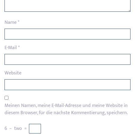
Name
*
E-Mail
*
Website
Meinen Namen, meine E-Mail-Adresse und meine Website in
diesem Browser, für die nächste Kommentierung, speichern.
6
−
two
=