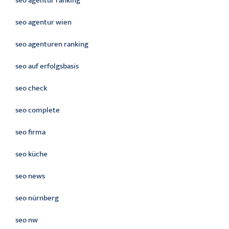
seo agentur ranking
seo agentur wien
seo agenturen ranking
seo auf erfolgsbasis
seo check
seo complete
seo firma
seo küche
seo news
seo nürnberg
seo nw