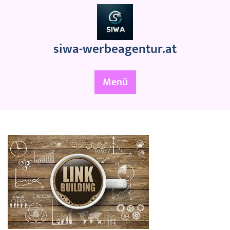
Zum
Inhalt
springen
siwa-werbeagentur.at
Menü