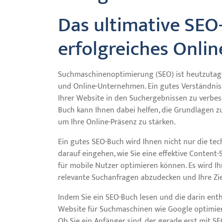
Das ultimative SEO-
erfolgreiches Onli
Suchmaschinenoptimierung (SEO) ist heutzutage
und Online-Unternehmen. Ein gutes Verständnis 
Ihrer Website in den Suchergebnissen zu verbes
Buch kann Ihnen dabei helfen, die Grundlagen zu
um Ihre Online-Präsenz zu stärken.
Ein gutes SEO-Buch wird Ihnen nicht nur die te
darauf eingehen, wie Sie eine effektive Content-
für mobile Nutzer optimieren können. Es wird I
relevante Suchanfragen abzudecken und Ihre Zi
Indem Sie ein SEO-Buch lesen und die darin enth
Website für Suchmaschinen wie Google optimiere
Ob Sie ein Anfänger sind, der gerade erst mit SE