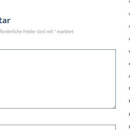
tar
rforderliche Felder sind mit
*
markiert