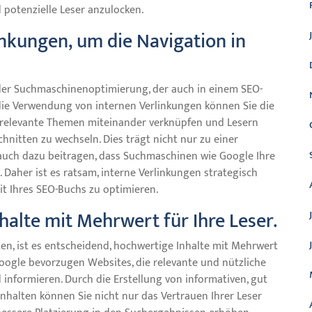
 potenzielle Leser anzulocken.
nkungen, um die Navigation in
 der Suchmaschinenoptimierung, der auch in einem SEO-
 die Verwendung von internen Verlinkungen können Sie die
e relevante Themen miteinander verknüpfen und Lesern
hnitten zu wechseln. Dies trägt nicht nur zu einer
auch dazu beitragen, dass Suchmaschinen wie Google Ihre
 Daher ist es ratsam, interne Verlinkungen strategisch
it Ihres SEO-Buchs zu optimieren.
halte mit Mehrwert für Ihre Leser.
n, ist es entscheidend, hochwertige Inhalte mit Mehrwert
Google bevorzugen Websites, die relevante und nützliche
 informieren. Durch die Erstellung von informativen, gut
nhalten können Sie nicht nur das Vertrauen Ihrer Leser