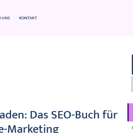
R UNS
KONTAKT
faden: Das SEO-Buch für
ne-Marketing