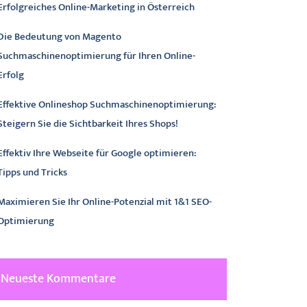
Erfolgreiches Online-Marketing in Österreich
Die Bedeutung von Magento
Suchmaschinenoptimierung für Ihren Online-
Erfolg
Effektive Onlineshop Suchmaschinenoptimierung:
Steigern Sie die Sichtbarkeit Ihres Shops!
Effektiv Ihre Webseite für Google optimieren:
Tipps und Tricks
Maximieren Sie Ihr Online-Potenzial mit 1&1 SEO-
Optimierung
Neueste Kommentare