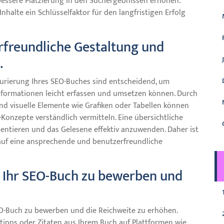
bessere Platzierung in den Suchergebnissen erhöhen.
nhalte ein Schlüsselfaktor für den langfristigen Erfolg
rfreundliche Gestaltung und
.
turierung Ihres SEO-Buches sind entscheidend, um
 Informationen leicht erfassen und umsetzen können. Durch
und visuelle Elemente wie Grafiken oder Tabellen können
Konzepte verständlich vermitteln. Eine übersichtliche
orientieren und das Gelesene effektiv anzuwenden. Daher ist
s auf eine ansprechende und benutzerfreundliche
m Ihr SEO-Buch zu bewerben und
SEO-Buch zu bewerben und die Reichweite zu erhöhen.
etipps oder Zitaten aus Ihrem Buch auf Plattformen wie