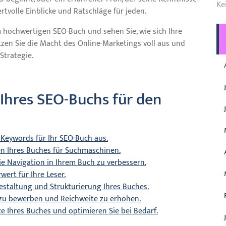
Ke
rtvolle Einblicke und Ratschläge für jeden.
m hochwertigen SEO-Buch und sehen Sie, wie sich Ihre
utzen Sie die Macht des Online-Marketings voll aus und
Strategie.
 Ihres SEO-Buchs für den
 Keywords für Ihr SEO-Buch aus.
en Ihres Buches für Suchmaschinen.
e Navigation in Ihrem Buch zu verbessern.
wert für Ihre Leser.
estaltung und Strukturierung Ihres Buches.
 zu bewerben und Reichweite zu erhöhen.
e Ihres Buches und optimieren Sie bei Bedarf.