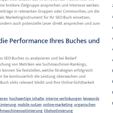
ine breitere Zielgruppe ansprechen und Interesse wecken.
 Beiträge in relevanten Gruppen oder Communities, um die
 als Marketinginstrument für Ihr SEO-Buch einsetzen,
 sondern auch potenzielle Leser direkt ansprechen und zum
 die Performance Ihres Buches und
res SEO-Buches zu analysieren und bei Bedarf
chung von Metriken wie Suchmaschinen-Rankings,
 können Sie feststellen, welche Strategien erfolgreich
m Sie kontinuierlich die Leistung überwachen und
-Buch stets relevant bleibt und Ihre Online-Sichtbarkeit
ieren
,
hochwertige inhalte
,
interne verlinkungen
,
keywords
imierung
,
mobile nutzer
,
online-marketing
,
organischen
chmaschinenoptimierung
,
titeloptimierung