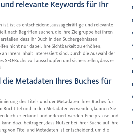
und relevante Keywords für Ihr
h ist, ist es entscheidend, aussagekräftige und relevante
elt nach Begriffen suchen, die Ihre Zielgruppe bei ihren
rstellen, dass Ihr Buch in den Suchergebnissen
fen nicht nur dabei, Ihre Sichtbarkeit zu erhöhen,
 an Ihrem Inhalt interessiert sind. Durch die Auswahl der
es SEO-Buchs voll ausschöpfen und sicherstellen, dass es
d.
d die Metadaten Ihres Buches für
timierung des Titels und der Metadaten Ihres Buches für
m Buchtitel und in den Metadaten verwenden, können Sie
en leichter erkannt und indexiert werden. Eine präzise und
kann dazu beitragen, dass Nutzer bei ihrer Suche auf Ihre
ung von Titel und Metadaten ist entscheidend, um die