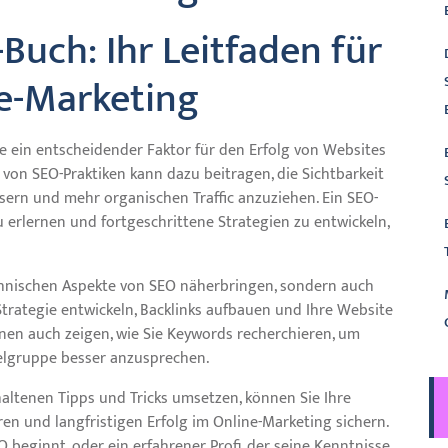
Buch: Ihr Leitfaden für
ne-Marketing
 ein entscheidender Faktor für den Erfolg von Websites
von SEO-Praktiken kann dazu beitragen, die Sichtbarkeit
sern und mehr organischen Traffic anzuziehen. Ein SEO-
 erlernen und fortgeschrittene Strategien zu entwickeln,
chnischen Aspekte von SEO näherbringen, sondern auch
Strategie entwickeln, Backlinks aufbauen und Ihre Website
hnen auch zeigen, wie Sie Keywords recherchieren, um
elgruppe besser anzusprechen.
altenen Tipps und Tricks umsetzen, können Sie Ihre
n und langfristigen Erfolg im Online-Marketing sichern.
O beginnt, oder ein erfahrener Profi, der seine Kenntnisse