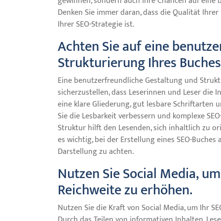
gewinnen, sondern auch Ihre Chancen auf eine 
Denken Sie immer daran, dass die Qualität Ihrer I
Ihrer SEO-Strategie ist.
Achten Sie auf eine benutze
Strukturierung Ihres Buches
Eine benutzerfreundliche Gestaltung und Struk
sicherzustellen, dass Leserinnen und Leser die
eine klare Gliederung, gut lesbare Schriftarten 
Sie die Lesbarkeit verbessern und komplexe SEO-
Struktur hilft den Lesenden, sich inhaltlich zu 
es wichtig, bei der Erstellung eines SEO-Buche
Darstellung zu achten.
Nutzen Sie Social Media, u
Reichweite zu erhöhen.
Nutzen Sie die Kraft von Social Media, um Ihr 
Durch das Teilen von informativen Inhalten, Les