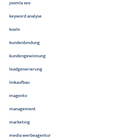
joomla seo
keyword analyse
koeln
kundenbindung
kundengewinnung
leadgenerierung
linkaufbau
magento
management
marketing
media werbeagentur