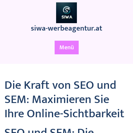
Zum
Inhalt
springen
siwa-werbeagentur.at
Menü
Die Kraft von SEO und
SEM: Maximieren Sie
Ihre Online-Sichtbarkeit
SEO und SEM: Die