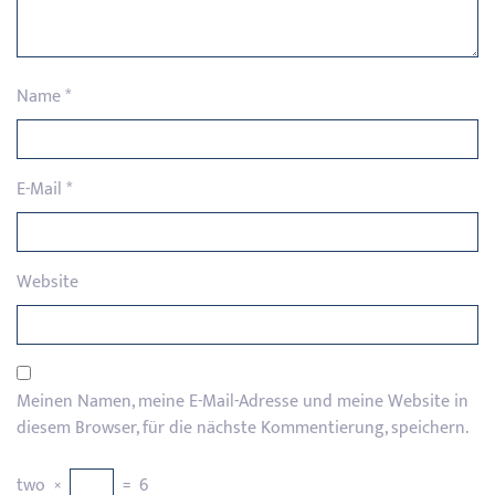
Name
*
E-Mail
*
Website
Meinen Namen, meine E-Mail-Adresse und meine Website in
diesem Browser, für die nächste Kommentierung, speichern.
two
×
=
6