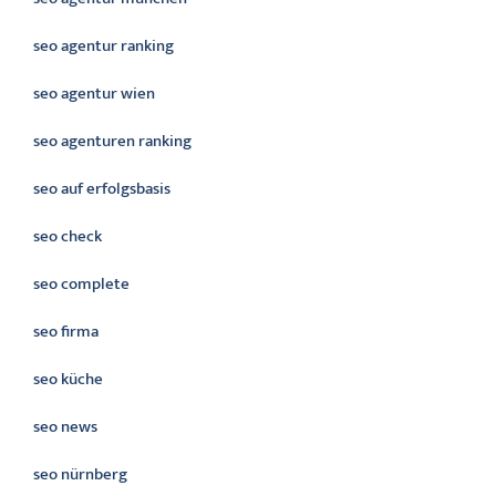
seo agentur ranking
seo agentur wien
seo agenturen ranking
seo auf erfolgsbasis
seo check
seo complete
seo firma
seo küche
seo news
seo nürnberg