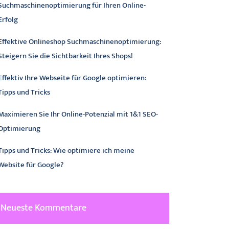
Suchmaschinenoptimierung für Ihren Online-
Erfolg
Effektive Onlineshop Suchmaschinenoptimierung:
Steigern Sie die Sichtbarkeit Ihres Shops!
Effektiv Ihre Webseite für Google optimieren:
Tipps und Tricks
Maximieren Sie Ihr Online-Potenzial mit 1&1 SEO-
Optimierung
Tipps und Tricks: Wie optimiere ich meine
Website für Google?
Neueste Kommentare