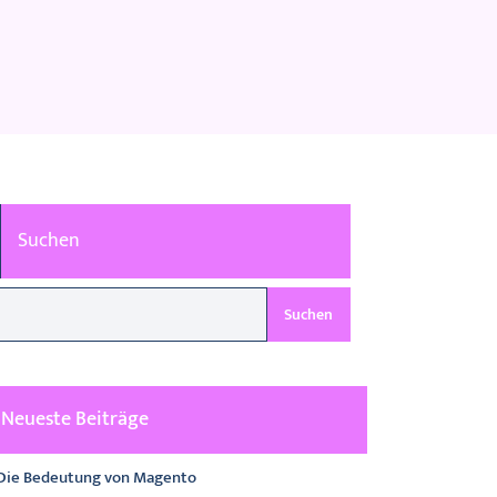
Suchen
Suchen
Neueste Beiträge
Die Bedeutung von Magento