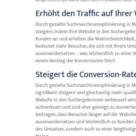
Erhöht den Traffic auf Ihrer
Durch gezielte Suchmaschinenoptimierung in Main
steigern. Indem Ihre Website in den Suchergebni
Kunden an und erhöhen die Wahrscheinlichkeit, da
bedeutet mehr Besucher, die sich mit Ihrem Un
auseinandersetzen – was letztendlich zu einer S
einem Anstieg der Konversionen führt.
Steigert die Conversion-Rat
Durch gezielte Suchmaschinenoptimierung in M
signifikant steigern und gleichzeitig mehr qualif
Website in den Suchergebnissen verbessert wir
aufmerksam und sind eher geneigt, zu konvertie
beitragen, dass Besucher länger auf der Website 
auseinandersetzen und letztendlich zu Kunden w
des Umsatzes, sondern auch zu einer langfristi