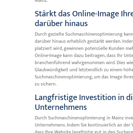
Mainz.
Stärkt das Online-Image Ih
darüber hinaus
Durch gezielte Suchmaschinenoptimierung kann
darüber hinaus erheblich gestärkt werden. Ind
platziert wird, gewinnen potenzielle Kunden meh
Online-Image kann dazu beitragen, dass Ihr Un
branchenführend wahrgenommen wird. Dies wied
Glaubwürdigkeit und letztendlich zu einem höher
Suchmaschinenoptimierung, um das Image Ihres 
zu sichern.
Langfristige Investition in d
Unternehmens
Durch Suchmaschinenoptimierung in Mainz investi
Unternehmens. Indem Sie kontinuierlich an der V
dass Ihre Website langfristig gut in den Sucherge