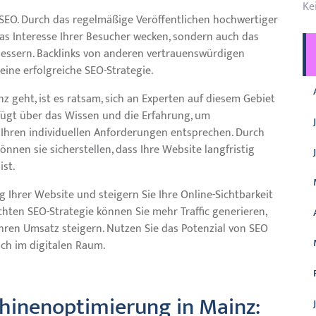
Ke
r SEO. Durch das regelmäßige Veröffentlichen hochwertiger
das Interesse Ihrer Besucher wecken, sondern auch das
bessern. Backlinks von anderen vertrauenswürdigen
 eine erfolgreiche SEO-Strategie.
geht, ist es ratsam, sich an Experten auf diesem Gebiet
fügt über das Wissen und die Erfahrung, um
 Ihren individuellen Anforderungen entsprechen. Durch
nen sie sicherstellen, dass Ihre Website langfristig
ist.
 Ihrer Website und steigern Sie Ihre Online-Sichtbarkeit
hten SEO-Strategie können Sie mehr Traffic generieren,
Ihren Umsatz steigern. Nutzen Sie das Potenzial von SEO
ich im digitalen Raum.
hinenoptimierung in Mainz: