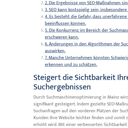
2. Die Ergebnisse von SEO-Maßnahmen sind
3. SEO kann kostspielig sein, insbesonder
4. Es besteht die Gefahr, dass unerfahren
beeinflussen können.
5. Die Konkurrenz im Bereich der Suchmas
erschweren kann.
6. Änderungen in den Algorithmen der Su
auswirken.
7. Manche Unternehmen könnten Schwierigk
erkennen und zu schätzen.
Steigert die Sichtbarkeit Ih
Suchergebnissen
Durch Suchmaschinenoptimierung in Mainz wird 
signifikant gesteigert. Indem gezielte SEO-Maßn
Suchanfragen auf den vorderen Plätzen der Suche
Kunden Ihre Website leichter finden und somit d
erhöht wird. Mit einer verbesserten Sichtbarkei