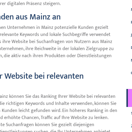
hrer digitalen Präsenz steigern.
unden aus Mainz an
en Unternehmen in Mainz potenzielle Kunden gezielt
 relevante Keywords und lokale Suchbegriffe verwendet
s ihre Website bei Suchanfragen von Nutzern aus Mainz
ternehmen, ihre Reichweite in der lokalen Zielgruppe zu
, die aktiv nach ihren Produkten oder Dienstleistungen
r Website bei relevanten
inz können Sie das Ranking Ihrer Website bei relevanten
 die richtigen Keywords und Inhalte verwenden, können Sie
en Kunden leicht gefunden wird. Ein höheres Ranking in den
 erhöhte Chancen, Traffic auf Ihre Website zu lenken.
nte Suchanfragen können Sie gezielt diejenigen
Dienstleistungen suchen, die Ihr Unternehmen anbietet.