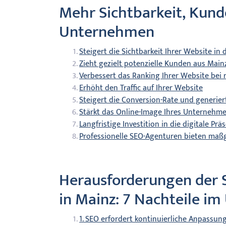
Mehr Sichtbarkeit, Kunde
Unternehmen
Steigert die Sichtbarkeit Ihrer Website i
Zieht gezielt potenzielle Kunden aus Main
Verbessert das Ranking Ihrer Website bei
Erhöht den Traffic auf Ihrer Website
Steigert die Conversion-Rate und generie
Stärkt das Online-Image Ihres Unternehm
Langfristige Investition in die digitale P
Professionelle SEO-Agenturen bieten maßge
Herausforderungen der
in Mainz: 7 Nachteile im
1. SEO erfordert kontinuierliche Anpassung