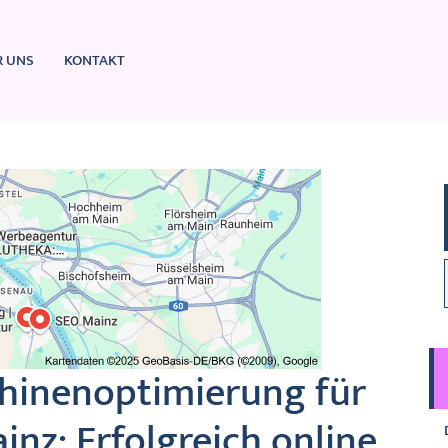
R UNS
KONTAKT
hinenoptimierung für
nz: Erfolgreich online