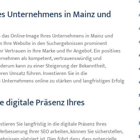
res Unternehmens in Mainz und
 das Online-Image Ihres Unternehmens in Mainz und
em Ihre Website in den Suchergebnissen prominent
r Vertrauen in Ihre Marke und Ihr Angebot. Ein positives
ternehmen als kompetent, vertrauenswürdig und
erum kann zu einer Steigerung der Bekanntheit,
en Umsatz führen. Investieren Sie in die
Unternehmens online zu stärken und langfristigen Erfolg
ie digitale Präsenz Ihres
eren Sie langfristig in die digitale Präsenz Ihres
erbesserung Ihrer SEO arbeiten, können Sie sicherstellen,
bnissen platziert ist. Dies führt dazu, dass potenzielle