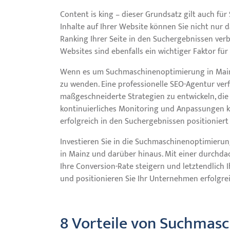
Content is king – dieser Grundsatz gilt auch fü
Inhalte auf Ihrer Website können Sie nicht nur 
Ranking Ihrer Seite in den Suchergebnissen ver
Websites sind ebenfalls ein wichtiger Faktor für
Wenn es um Suchmaschinenoptimierung in Mainz 
zu wenden. Eine professionelle SEO-Agentur ver
maßgeschneiderte Strategien zu entwickeln, die
kontinuierliches Monitoring und Anpassungen kön
erfolgreich in den Suchergebnissen positioniert 
Investieren Sie in die Suchmaschinenoptimierung
in Mainz und darüber hinaus. Mit einer durchdac
Ihre Conversion-Rate steigern und letztendlich 
und positionieren Sie Ihr Unternehmen erfolgre
8 Vorteile von Suchmasc