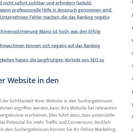
 nicht sofort sichtbar und erfordern Geduld.
e wenn professionelle Hilfe in Anspruch genommen wird.
e Unternehmen Fehler machen, die das Ranking negativ
chinenoptimierung Mainz ist hoch, was den Erfolg
chmaschinen können sich negativ auf das Ranking
eiten haben, die langfristigen Vorteile von SEO zu
rer Website in den
die Sichtbarkeit Ihrer Website in den Suchergebnissen
ahmen ergriffen werden, kann Ihre Website bei relevanten
rgebnisse erscheinen. Dies führt dazu, dass potenzielle
as Potenzial für mehr Traffic und Conversions deutlich
t in den Suchergebnissen können Sie Ihr Online-Marketing