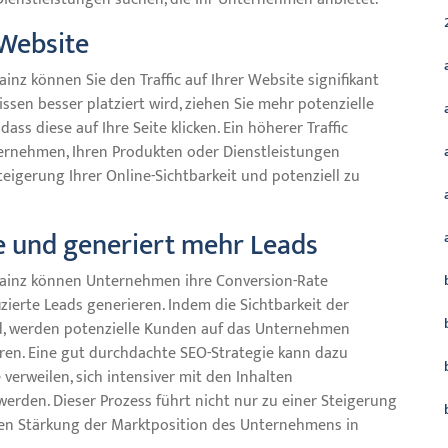
 Website
z können Sie den Traffic auf Ihrer Website signifikant
ssen besser platziert wird, ziehen Sie mehr potenzielle
ss diese auf Ihre Seite klicken. Ein höherer Traffic
ternehmen, Ihren Produkten oder Dienstleistungen
teigerung Ihrer Online-Sichtbarkeit und potenziell zu
e und generiert mehr Leads
ainz können Unternehmen ihre Conversion-Rate
izierte Leads generieren. Indem die Sichtbarkeit der
d, werden potenzielle Kunden auf das Unternehmen
ren. Eine gut durchdachte SEO-Strategie kann dazu
verweilen, sich intensiver mit den Inhalten
erden. Dieser Prozess führt nicht nur zu einer Steigerung
gen Stärkung der Marktposition des Unternehmens in