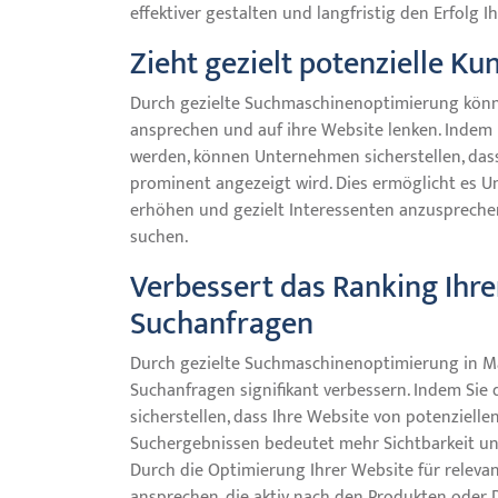
effektiver gestalten und langfristig den Erfolg I
Zieht gezielt potenzielle K
Durch gezielte Suchmaschinenoptimierung könn
ansprechen und auf ihre Website lenken. Indem
werden, können Unternehmen sicherstellen, das
prominent angezeigt wird. Dies ermöglicht es Un
erhöhen und gezielt Interessenten anzusprechen
suchen.
Verbessert das Ranking Ihre
Suchanfragen
Durch gezielte Suchmaschinenoptimierung in Ma
Suchanfragen signifikant verbessern. Indem Sie
sicherstellen, dass Ihre Website von potenziell
Suchergebnissen bedeutet mehr Sichtbarkeit und
Durch die Optimierung Ihrer Website für releva
ansprechen, die aktiv nach den Produkten oder 