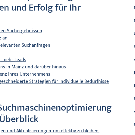
n und Erfolg für Ihr
n den Suchergebnissen
z an
 relevanten Suchanfragen
rt mehr Leads
ens in Mainz und darüber hinaus
räsenz Ihres Unternehmens
schneiderte Strategien für individuelle Bedürfnisse
 Suchmaschinenoptimierung
 Überblick
en und Aktualisierungen, um effektiv zu bleiben.