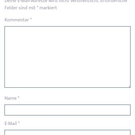
Deine E-Mail-Adresse wird nicht veröffentlicht.
Erforderliche
Felder sind mit
*
markiert
Kommentar
*
Name
*
E-Mail
*