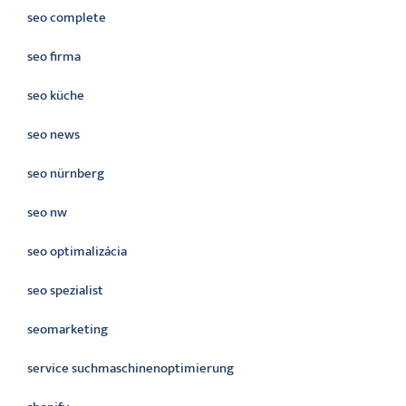
seo complete
seo firma
seo küche
seo news
seo nürnberg
seo nw
seo optimalizácia
seo spezialist
seomarketing
service suchmaschinenoptimierung