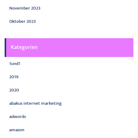
November 2023
Oktober 2023
Kategorien
1und1
2019
2020
abakus internet marketing
adwords
amazon