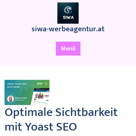
Zum
Inhalt
springen
siwa-werbeagentur.at
Menü
Optimale Sichtbarkeit
mit Yoast SEO