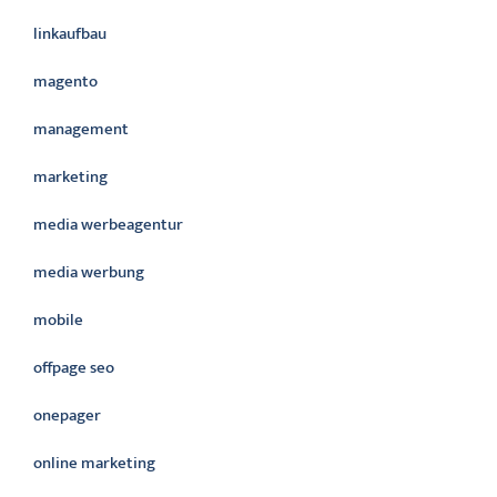
linkaufbau
magento
management
marketing
media werbeagentur
media werbung
mobile
offpage seo
onepager
online marketing