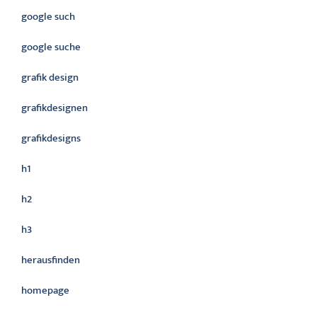
google such
google suche
grafik design
grafikdesignen
grafikdesigns
h1
h2
h3
herausfinden
homepage