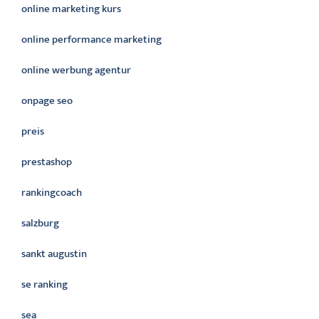
online marketing kurs
online performance marketing
online werbung agentur
onpage seo
preis
prestashop
rankingcoach
salzburg
sankt augustin
se ranking
sea