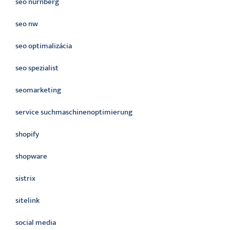
seo nürnberg
seo nw
seo optimalizácia
seo spezialist
seomarketing
service suchmaschinenoptimierung
shopify
shopware
sistrix
sitelink
social media