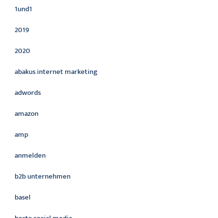
1und1
2019
2020
abakus internet marketing
adwords
amazon
amp
anmelden
b2b unternehmen
basel