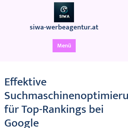
Zum
Inhalt
springen
siwa-werbeagentur.at
Menü
Effektive
Suchmaschinenoptimier
für Top-Rankings bei
Google