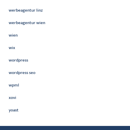
werbeagentur linz
werbeagentur wien
wien
wix
wordpress
wordpress seo
wpml
xovi
yoast