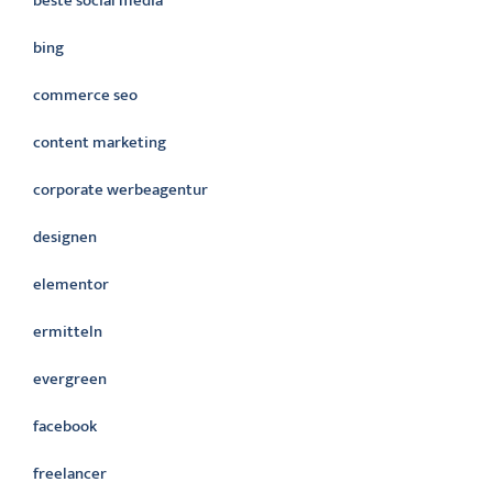
beste social media
bing
commerce seo
content marketing
corporate werbeagentur
designen
elementor
ermitteln
evergreen
facebook
freelancer