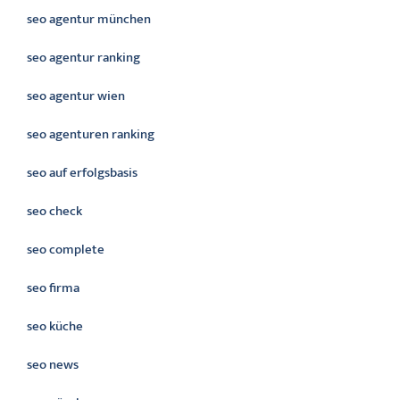
seo agentur münchen
seo agentur ranking
seo agentur wien
seo agenturen ranking
seo auf erfolgsbasis
seo check
seo complete
seo firma
seo küche
seo news