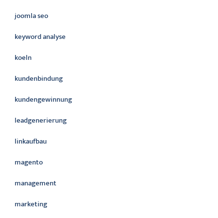
joomla seo
keyword analyse
koeln
kundenbindung
kundengewinnung
leadgenerierung
linkaufbau
magento
management
marketing