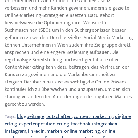
Unternehmen in Wien können ihre Online-Präsenz
verbessern und mehr Kunden gewinnen, indem sie gezielte
Online-Marketing-Strategien einsetzen. Dazu gehört
beispielsweise die Optimierung ihrer Website für
Suchmaschinen (SEO), um in den Suchergebnissen besser
gefunden zu werden. Durch gezieltes Social Media Marketing
können Unternehmen in Wien zudem ihre Zielgruppe direkt
ansprechen und eine engere Beziehung aufbauen. Die
regelmäßige Bereitstellung hochwertiger Inhalte über
Content-Marketing kann dazu beitragen, das Vertrauen der
Kunden zu gewinnen und die Markenbekanntheit zu
steigern. Darüber hinaus ist es wichtig, die Online-Präsenz
kontinuierlich zu überwachen und anzupassen, um den sich
ständig verändernden Anforderungen des digitalen Marktes
gerecht zu werden.
Tags:
blogbeiträge
,
botschaften
,
content-marketing
,
digitale
erfolg
,
expertenpositionierung
,
facebook
,
infografiken
,
instagram
,
linkedin
,
marken
,
online marketing
,
online