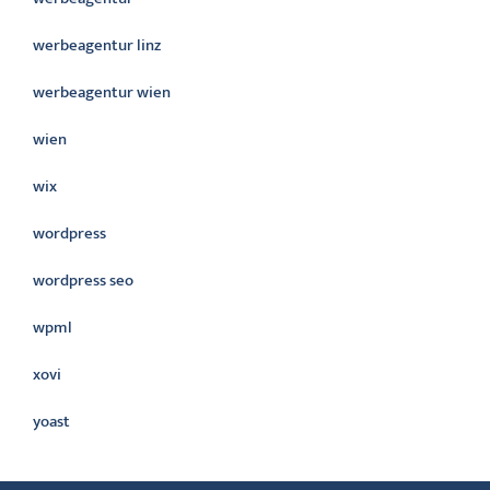
werbeagentur linz
werbeagentur wien
wien
wix
wordpress
wordpress seo
wpml
xovi
yoast