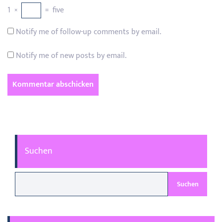
1
×
=
five
Notify me of follow-up comments by email.
Notify me of new posts by email.
Suchen
Suchen