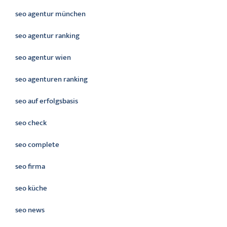
seo agentur münchen
seo agentur ranking
seo agentur wien
seo agenturen ranking
seo auf erfolgsbasis
seo check
seo complete
seo firma
seo küche
seo news