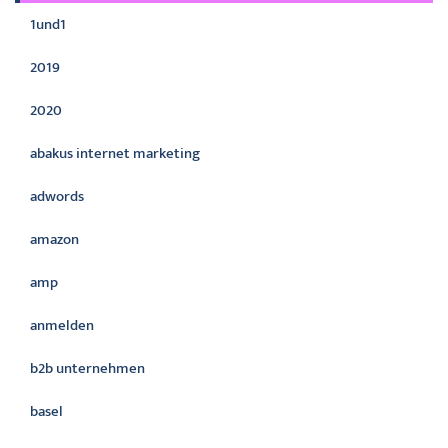
1und1
2019
2020
abakus internet marketing
adwords
amazon
amp
anmelden
b2b unternehmen
basel