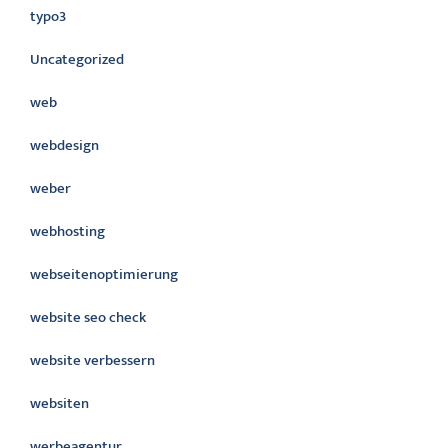
typo3
Uncategorized
web
webdesign
weber
webhosting
webseitenoptimierung
website seo check
website verbessern
websiten
werbeagentur