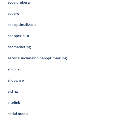
seo nürnberg
seo nw
seo optimalizácia
seo spezialist
seomarketing
service suchmaschinenoptimierung
shopify
shopware
sistrix
sitelink
social media