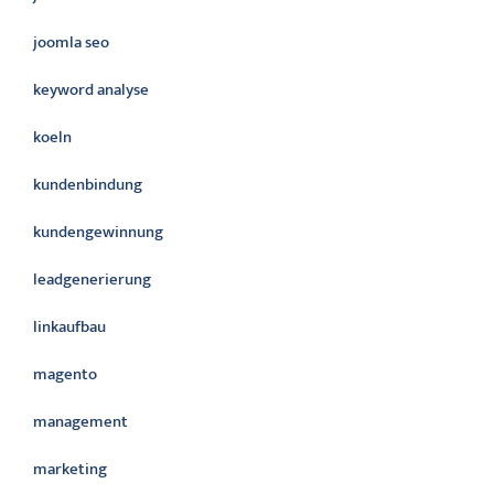
joomla seo
keyword analyse
koeln
kundenbindung
kundengewinnung
leadgenerierung
linkaufbau
magento
management
marketing