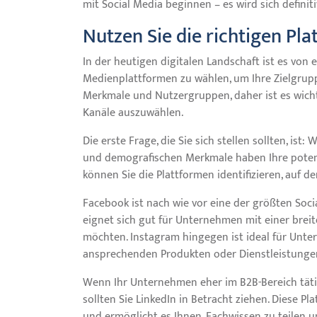
mit Social Media beginnen – es wird sich definit
Nutzen Sie die richtigen Pla
In der heutigen digitalen Landschaft ist es von
Medienplattformen zu wählen, um Ihre Zielgruppe
Merkmale und Nutzergruppen, daher ist es wichti
Kanäle auszuwählen.
Die erste Frage, die Sie sich stellen sollten, ist
und demografischen Merkmale haben Ihre potenz
können Sie die Plattformen identifizieren, auf d
Facebook ist nach wie vor eine der größten Soci
eignet sich gut für Unternehmen mit einer breit
möchten. Instagram hingegen ist ideal für Unt
ansprechenden Produkten oder Dienstleistunge
Wenn Ihr Unternehmen eher im B2B-Bereich täti
sollten Sie LinkedIn in Betracht ziehen. Diese P
und ermöglicht es Ihnen, Fachwissen zu teilen 