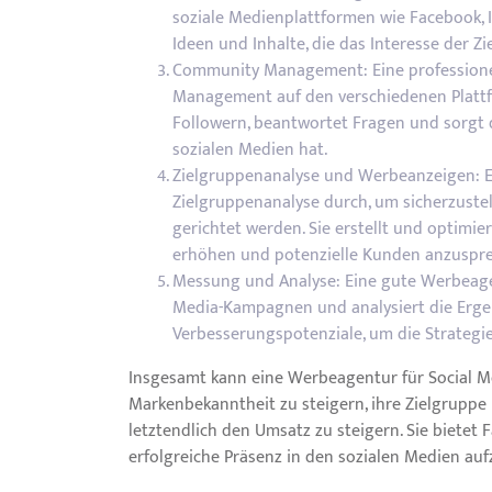
soziale Medienplattformen wie Facebook, In
Ideen und Inhalte, die das Interesse der
Community Management: Eine profession
Management auf den verschiedenen Plattf
Followern, beantwortet Fragen und sorgt 
sozialen Medien hat.
Zielgruppenanalyse und Werbeanzeigen: Ei
Zielgruppenanalyse durch, um sicherzustell
gerichtet werden. Sie erstellt und optimie
erhöhen und potenzielle Kunden anzuspr
Messung und Analyse: Eine gute Werbeagen
Media-Kampagnen und analysiert die Ergebn
Verbesserungspotenziale, um die Strategi
Insgesamt kann eine Werbeagentur für Social M
Markenbekanntheit zu steigern, ihre Zielgruppe
letztendlich den Umsatz zu steigern. Sie bietet
erfolgreiche Präsenz in den sozialen Medien au