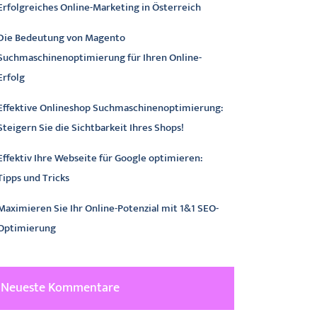
Erfolgreiches Online-Marketing in Österreich
Die Bedeutung von Magento
Suchmaschinenoptimierung für Ihren Online-
Erfolg
Effektive Onlineshop Suchmaschinenoptimierung:
Steigern Sie die Sichtbarkeit Ihres Shops!
Effektiv Ihre Webseite für Google optimieren:
Tipps und Tricks
Maximieren Sie Ihr Online-Potenzial mit 1&1 SEO-
Optimierung
Neueste Kommentare