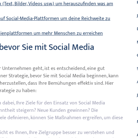
 (Text, Bilder, Videos usw.) um herauszufinden was am
uf Social-Media-Plattformen um deine Reichweite zu
dienplattformen um mehr Menschen zu erreichen
 bevor Sie mit Social Media
r Unternehmen geht, ist es entscheidend, eine gut
ner Strategie, bevor Sie mit Social Media beginnen, kann
icherzustellen, dass Ihre Bemühungen effektiv sind. Hier
trategie zu haben:
n dabei, Ihre Ziele für den Einsatz von Social Media
anntheit steigern? Neue Kunden gewinnen? Die
ele definieren, können Sie Maßnahmen ergreifen, um diese
icht es Ihnen, Ihre Zielgruppe besser zu verstehen und