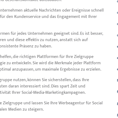
Unternehmen aktuelle Nachrichten oder Ereignisse schnell
 für den Kundenservice und das Engagement mit Ihrer
formen für jedes Unternehmen geeignet sind. Es ist besser,
ren und diese effektiv zu nutzen, anstatt sich auf
onsistente Präsenz zu haben.
elfen, die richtigen Plattformen für Ihre Zielgruppe
e zu entwickeln. Sie wird die Merkmale jeder Plattform
optimal anzupassen, um maximale Ergebnisse zu erzielen.
lgruppe nutzen, können Sie sicherstellen, dass Ihre
en daran interessiert sind. Dies spart Zeit und
ktivität Ihrer Social-Media-Marketingkampagnen.
re Zielgruppe und lassen Sie Ihre Werbeagentur für Social
ialen Medien zu steigern.