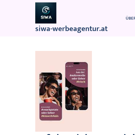
Zum
Inhalt
springen
ÜBE
siwa-werbeagentur.at