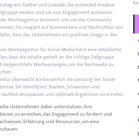
Ke
stagram, Twitter und LinkedIn. Sie entwickelt kreative
 Zielgruppe wecken und sie zum Engagement animieren.
elle Werbeagentur kümmert sich um das Community
ormen. Sie reagiert auf Kommentare und Nachrichten von
dafür, dass das Unternehmen ein positives Image in den
ne Werbeagentur für Social Media führt eine detaillierte
en, dass die Inhalte gezielt an die richtige Zielgruppe
rt zielgerichtete Werbeanzeigen, um die Reichweite zu
echen.
tur überwacht kontinuierlich die Leistung der Social-
isse. Sie identifiziert Stärken, Schwächen und
e laufend anzupassen und optimale Ergebnisse zu erzielen.
edia Unternehmen dabei unterstützen, ihre
 besser zu erreichen, das Engagement zu fördern und
 Fachwissen, Erfahrung und Ressourcen, um eine
fzubauen.