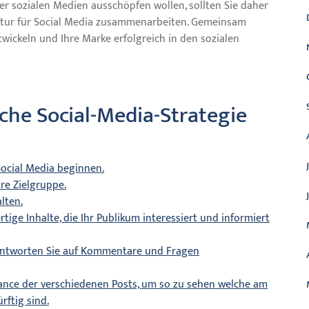
er sozialen Medien ausschöpfen wollen, sollten Sie daher
ntur für Social Media zusammenarbeiten. Gemeinsam
wickeln und Ihre Marke erfolgreich in den sozialen
eiche Social-Media-Strategie
 Social Media beginnen.
hre Zielgruppe.
alten.
tige Inhalte, die Ihr Publikum interessiert und informiert
 antworten Sie auf Kommentare und Fragen
mance der verschiedenen Posts, um so zu sehen welche am
ftig sind.