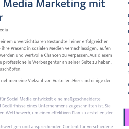
al Media Marketing mit
r
edia
u einem unverzichtbaren Bestandteil einer erfolgreichen
ihre Präsenz in sozialen Medien vernachlässigen, laufen
werden und wertvolle Chancen zu verpassen. Aus diesem
e professionelle Werbeagentur an seiner Seite zu haben,
zuschöpfen.
nehmen eine Vielzahl von Vorteilen. Hier sind einige der
für Social Media entwickelt eine maßgeschneiderte
und Bedürfnisse eines Unternehmens zugeschnitten ist. Sie
en Wettbewerb, um einen effektiven Plan zu erstellen, der
hochwertigen und ansprechenden Content für verschiedene