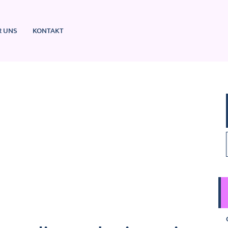
R UNS
KONTAKT