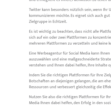
Twitter kann besonders nützlich sein, wenn Ihr 
kommunizieren möchte. Es eignet sich auch gut
Zielgruppe in Echtzeit.
Es ist wichtig zu beachten, dass nicht alle Platt
sich auf ein oder zwei Plattformen zu konzentrie
mehreren Plattformen zu verzetteln und keine k
Eine Werbeagentur für Social Media kann Ihnen h
auszuwählen und eine maßgeschneiderte Strategi
verstehen und Ihnen dabei helfen, Ihre Inhalte 
Indem Sie die richtigen Plattformen für Ihre Zie
Botschaften an diejenigen gelangen, die am ehest
Ressourcen und verbessert gleichzeitig die Effe
Nutzen Sie also die richtigen Plattformen für Ih
Media Ihnen dabei helfen, den Erfolg in den soz