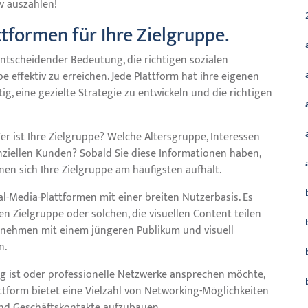
iv auszahlen!
ttformen für Ihre Zielgruppe.
 entscheidender Bedeutung, die richtigen sozialen
 effektiv zu erreichen. Jede Plattform hat ihre eigenen
g, eine gezielte Strategie zu entwickeln und die richtigen
: Wer ist Ihre Zielgruppe? Welche Altersgruppe, Interessen
iellen Kunden? Sobald Sie diese Informationen haben,
enen sich Ihre Zielgruppe am häufigsten aufhält.
al-Media-Plattformen mit einer breiten Nutzerbasis. Es
en Zielgruppe oder solchen, die visuellen Content teilen
ernehmen mit einem jüngeren Publikum und visuell
n.
g ist oder professionelle Netzwerke ansprechen möchte,
lattform bietet eine Vielzahl von Networking-Möglichkeiten
und Geschäftskontakte aufzubauen.