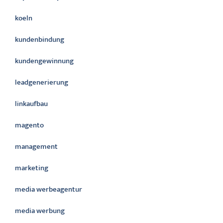
koeln
kundenbindung
kundengewinnung
leadgenerierung
linkaufbau
magento
management
marketing
media werbeagentur
media werbung