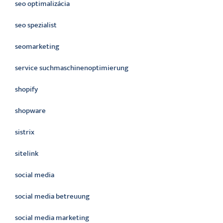
seo optimalizácia
seo spezialist
seomarketing
service suchmaschinenoptimierung
shopify
shopware
sistrix
sitelink
social media
social media betreuung
social media marketing