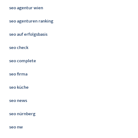
seo agentur wien
seo agenturen ranking
seo auf erfolgsbasis
seo check
seo complete
seo firma
seo küche
seo news
seo nürnberg
seo nw