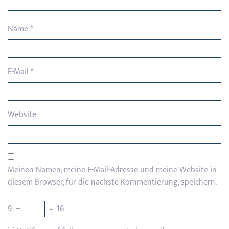
Name
*
E-Mail
*
Website
Meinen Namen, meine E-Mail-Adresse und meine Website in
diesem Browser, für die nächste Kommentierung, speichern.
9
+
=
16