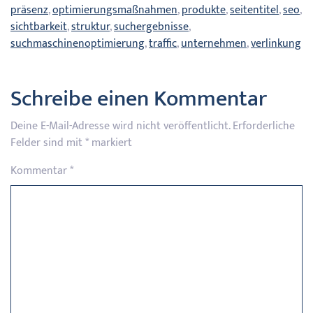
präsenz
,
optimierungsmaßnahmen
,
produkte
,
seitentitel
,
seo
,
sichtbarkeit
,
struktur
,
suchergebnisse
,
suchmaschinenoptimierung
,
traffic
,
unternehmen
,
verlinkung
Schreibe einen Kommentar
Deine E-Mail-Adresse wird nicht veröffentlicht.
Erforderliche
Felder sind mit
*
markiert
Kommentar
*