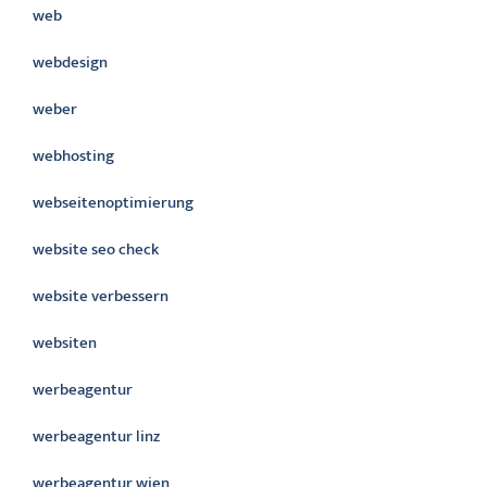
web
webdesign
weber
webhosting
webseitenoptimierung
website seo check
website verbessern
websiten
werbeagentur
werbeagentur linz
werbeagentur wien