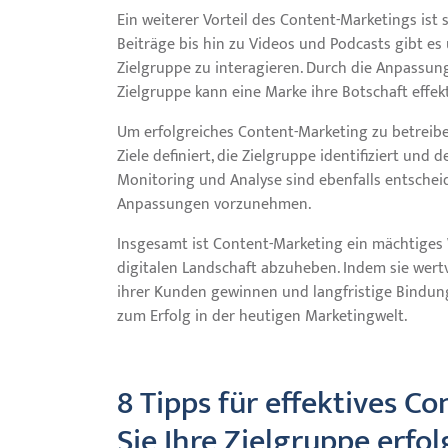
Ein weiterer Vorteil des Content-Marketings ist s
Beiträge bis hin zu Videos und Podcasts gibt es 
Zielgruppe zu interagieren. Durch die Anpassun
Zielgruppe kann eine Marke ihre Botschaft effekt
Um erfolgreiches Content-Marketing zu betreiben, 
Ziele definiert, die Zielgruppe identifiziert und
Monitoring und Analyse sind ebenfalls entsche
Anpassungen vorzunehmen.
Insgesamt ist Content-Marketing ein mächtiges 
digitalen Landschaft abzuheben. Indem sie wert
ihrer Kunden gewinnen und langfristige Bindun
zum Erfolg in der heutigen Marketingwelt.
8 Tipps für effektives C
Sie Ihre Zielgruppe erfol