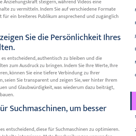
e Anziehungskraft steigern, während Videos eine
nhalte zu vermitteln. Indem Sie auf verschiedene Formate
ent für ein breiteres Publikum ansprechend und zugänglich
zeigen Sie die Persönlichkeit Ihres
ten.
t es entscheidend, authentisch zu bleiben und die
lten zum Ausdruck zu bringen. Indem Sie Ihre Werte, Ihre
ren, können Sie eine tiefere Verbindung zu Ihrer
, seien Sie transparent und zeigen Sie, wer hinter Ihrem
auen und Glaubwürdigkeit, was wiederum dazu beiträgt,
ubauen.
 für Suchmaschinen, um besser
t es entscheidend, diese für Suchmaschinen zu optimieren.