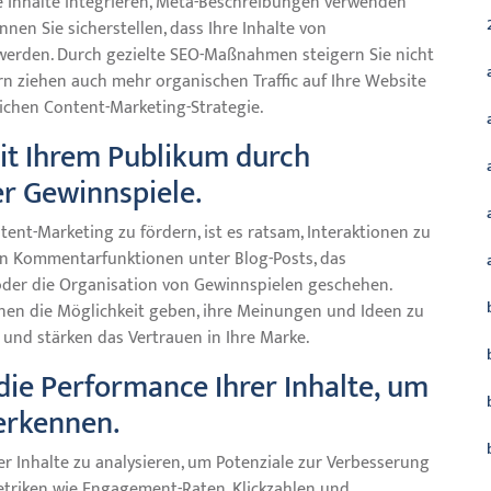
re Inhalte integrieren, Meta-Beschreibungen verwenden
nnen Sie sicherstellen, dass Ihre Inhalte von
erden. Durch gezielte SEO-Maßnahmen steigern Sie nicht
rn ziehen auch mehr organischen Traffic auf Ihre Website
eichen Content-Marketing-Strategie.
mit Ihrem Publikum durch
 Gewinnspiele.
t-Marketing zu fördern, ist es ratsam, Interaktionen zu
on Kommentarfunktionen unter Blog-Posts, das
der die Organisation von Gewinnspielen geschehen.
hnen die Möglichkeit geben, ihre Meinungen und Ideen zu
 und stärken das Vertrauen in Ihre Marke.
die Performance Ihrer Inhalte, um
erkennen.
er Inhalte zu analysieren, um Potenziale zur Verbesserung
etriken wie Engagement-Raten, Klickzahlen und