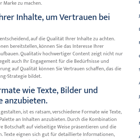
er Marke zu machen.
Ihrer Inhalte, um Vertrauen bei
ntscheidend, auf die Qualität Ihrer Inhalte zu achten.
en bereitstellen, können Sie das Interesse Ihrer
ufbauen. Qualitativ hochwertiger Content zeigt nicht nur
iegelt auch Ihr Engagement für die Bedürfnisse und
rung auf Qualität können Sie Vertrauen schaffen, das die
ng-Strategie bildet.
mate wie Texte, Bilder und
te anzubieten.
gestalten, ist es ratsam, verschiedene Formate wie Texte,
e Palette an Inhalten anzubieten. Durch die Kombination
e Botschaft auf vielseitige Weise präsentieren und die
 Texte eignen sich gut für detaillierte Informationen,