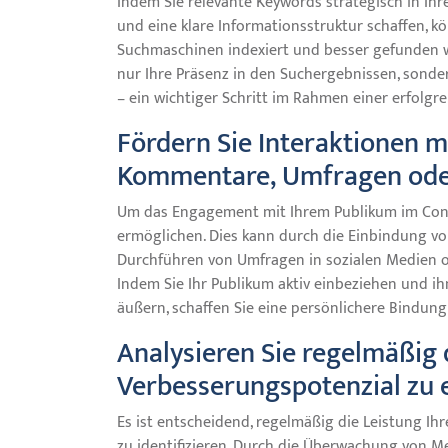
Indem Sie relevante Keywords strategisch in Ih
und eine klare Informationsstruktur schaffen, kö
Suchmaschinen indexiert und besser gefunden w
nur Ihre Präsenz in den Suchergebnissen, sonde
– ein wichtiger Schritt im Rahmen einer erfolgr
Fördern Sie Interaktionen 
Kommentare, Umfragen oder
Um das Engagement mit Ihrem Publikum im Conten
ermöglichen. Dies kann durch die Einbindung v
Durchführen von Umfragen in sozialen Medien o
Indem Sie Ihr Publikum aktiv einbeziehen und i
äußern, schaffen Sie eine persönlichere Bindung
Analysieren Sie regelmäßig 
Verbesserungspotenzial zu 
Es ist entscheidend, regelmäßig die Leistung Ihr
zu identifizieren. Durch die Überwachung von M