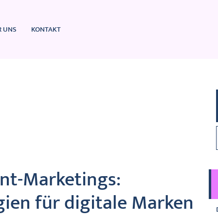
R UNS
KONTAKT
ent-Marketings:
gien für digitale Marken