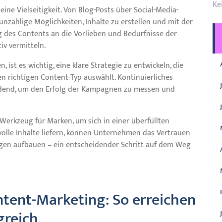
Ke
eine Vielseitigkeit. Von Blog-Posts über Social-Media-
unzählige Möglichkeiten, Inhalte zu erstellen und mit der
g des Contents an die Vorlieben und Bedürfnisse der
iv vermitteln.
ist es wichtig, eine klare Strategie zu entwickeln, die
 den richtigen Content-Typ auswählt. Kontinuierliches
idend, um den Erfolg der Kampagnen zu messen und
Werkzeug für Marken, um sich in einer überfüllten
volle Inhalte liefern, können Unternehmen das Vertrauen
gen aufbauen – ein entscheidender Schritt auf dem Weg
ontent-Marketing: So erreichen
greich