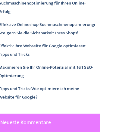
Suchmaschinenoptimierung für Ihren Online-
Erfolg
Effektive Onlineshop Suchmaschinenoptimierung:
Steigern Sie die Sichtbarkeit Ihres Shops!
Effektiv Ihre Webseite für Google optimieren:
Tipps und Tricks
Maximieren Sie Ihr Online-Potenzial mit 1&1 SEO-
Optimierung
Tipps und Tricks: Wie optimiere ich meine
Website für Google?
Neueste Kommentare