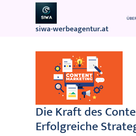
Zum
Inhalt
springen
ÜBE
siwa-werbeagentur.at
Die Kraft des Cont
Erfolgreiche Strate