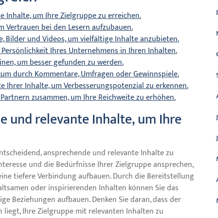
Inhalte, um Ihre Zielgruppe zu erreichen.
 um Vertrauen bei den Lesern aufzubauen.
 Bilder und Videos, um vielfältige Inhalte anzubieten.
 Persönlichkeit Ihres Unternehmens in Ihren Inhalten.
hinen, um besser gefunden zu werden.
likum durch Kommentare, Umfragen oder Gewinnspiele.
e Ihrer Inhalte, um Verbesserungspotenzial zu erkennen.
n Partnern zusammen, um Ihre Reichweite zu erhöhen.
 und relevante Inhalte, um Ihre
 entscheidend, ansprechende und relevante Inhalte zu
Interesse und die Bedürfnisse Ihrer Zielgruppe ansprechen,
ne tiefere Verbindung aufbauen. Durch die Bereitstellung
altsamen oder inspirierenden Inhalten können Sie das
tige Beziehungen aufbauen. Denken Sie daran, dass der
liegt, Ihre Zielgruppe mit relevanten Inhalten zu