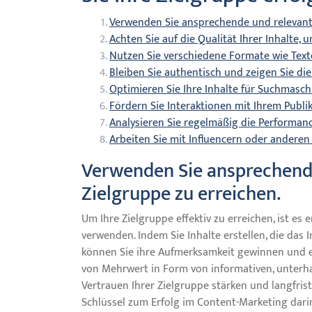
Verwenden Sie ansprechende und relevante 
Achten Sie auf die Qualität Ihrer Inhalte,
Nutzen Sie verschiedene Formate wie Texte,
Bleiben Sie authentisch und zeigen Sie die
Optimieren Sie Ihre Inhalte für Suchmasc
Fördern Sie Interaktionen mit Ihrem Pub
Analysieren Sie regelmäßig die Performanc
Arbeiten Sie mit Influencern oder andere
Verwenden Sie ansprechende
Zielgruppe zu erreichen.
Um Ihre Zielgruppe effektiv zu erreichen, ist es
verwenden. Indem Sie Inhalte erstellen, die das 
können Sie ihre Aufmerksamkeit gewinnen und ei
von Mehrwert in Form von informativen, unterh
Vertrauen Ihrer Zielgruppe stärken und langfris
Schlüssel zum Erfolg im Content-Marketing darin 