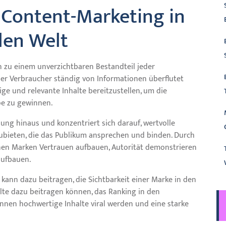
Content-Marketing in
len Welt
n zu einem unverzichtbaren Bestandteil jeder
 der Verbraucher ständig von Informationen überflutet
ige und relevante Inhalte bereitzustellen, um die
pe zu gewinnen.
ung hinaus und konzentriert sich darauf, wertvolle
bieten, die das Publikum ansprechen und binden. Durch
nen Marken Vertrauen aufbauen, Autorität demonstrieren
aufbauen.
kann dazu beitragen, die Sichtbarkeit einer Marke in den
lte dazu beitragen können, das Ranking in den
nnen hochwertige Inhalte viral werden und eine starke