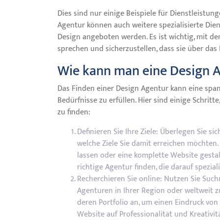
Dies sind nur einige Beispiele für Dienstleistun
Agentur können auch weitere spezialisierte Dien
Design angeboten werden. Es ist wichtig, mit de
sprechen und sicherzustellen, dass sie über das 
Wie kann man eine Design A
Das Finden einer Design Agentur kann eine span
Bedürfnisse zu erfüllen. Hier sind einige Schrit
zu finden:
Definieren Sie Ihre Ziele: Überlegen Sie s
welche Ziele Sie damit erreichen möchten.
lassen oder eine komplette Website gestalt
richtige Agentur finden, die darauf spezialis
Recherchieren Sie online: Nutzen Sie Suc
Agenturen in Ihrer Region oder weltweit 
deren Portfolio an, um einen Eindruck von
Website auf Professionalität und Kreativitä