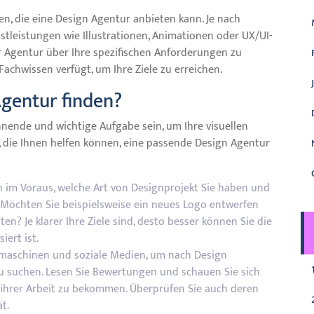
gen, die eine Design Agentur anbieten kann. Je nach
stleistungen wie Illustrationen, Animationen oder UX/UI-
r Agentur über Ihre spezifischen Anforderungen zu
Fachwissen verfügt, um Ihre Ziele zu erreichen.
gentur finden?
nende und wichtige Aufgabe sein, um Ihre visuellen
te, die Ihnen helfen können, eine passende Design Agentur
ich im Voraus, welche Art von Designprojekt Sie haben und
 Möchten Sie beispielsweise ein neues Logo entwerfen
en? Je klarer Ihre Ziele sind, desto besser können Sie die
iert ist.
hmaschinen und soziale Medien, um nach Design
zu suchen. Lesen Sie Bewertungen und schauen Sie sich
 ihrer Arbeit zu bekommen. Überprüfen Sie auch deren
t.