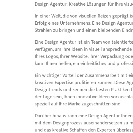
Design Agentur: Kreative Lösungen für Ihre visu
In einer Welt, die von visuellen Reizen geprägt i
Erfolg eines Unternehmens. Eine Design Agentur i
Strahlen zu bringen und einen bleibenden Eindru
Eine Design Agentur ist ein Team von talentiert
verfügen, um Ihre Ideen in visuell ansprechende
Ihres Logos, Ihrer Website, Ihrer Verpackung od
kann Ihnen helfen, ein einheitliches und profess
Ein wichtiger Vorteil der Zusammenarbeit mit ei
kreativen Expertise profitieren können. Diese A
Designtrends und kennen die besten Praktiken fü
der Lage sein, Ihnen innovative Ideen vorzusch
speziell auf Ihre Marke zugeschnitten sind.
Darüber hinaus kann eine Design Agentur Ihnen h
mit dem Designprozess auseinandersetzen zu mü
und das kreative Schaffen den Experten überlas