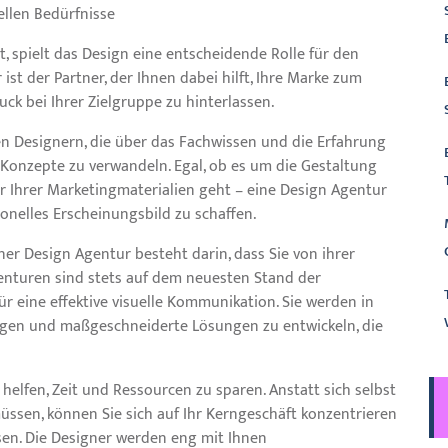
ellen Bedürfnisse
st, spielt das Design eine entscheidende Rolle für den
st der Partner, der Ihnen dabei hilft, Ihre Marke zum
ck bei Ihrer Zielgruppe zu hinterlassen.
en Designern, die über das Fachwissen und die Erfahrung
 Konzepte zu verwandeln. Egal, ob es um die Gestaltung
er Ihrer Marketingmaterialien geht – eine Design Agentur
ionelles Erscheinungsbild zu schaffen.
ner Design Agentur besteht darin, dass Sie von ihrer
genturen sind stets auf dem neuesten Stand der
r eine effektive visuelle Kommunikation. Sie werden in
lagen und maßgeschneiderte Lösungen zu entwickeln, die
elfen, Zeit und Ressourcen zu sparen. Anstatt sich selbst
ssen, können Sie sich auf Ihr Kerngeschäft konzentrieren
sen. Die Designer werden eng mit Ihnen