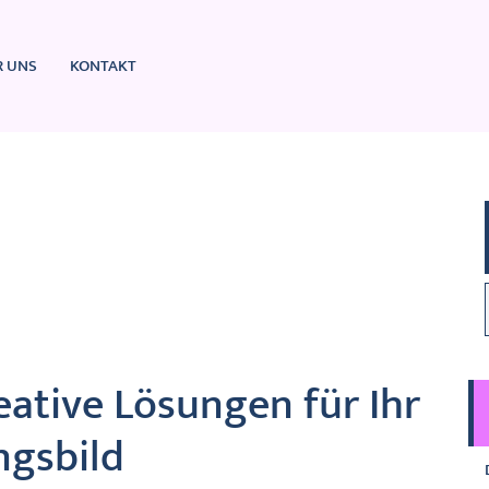
R UNS
KONTAKT
eative Lösungen für Ihr
ngsbild