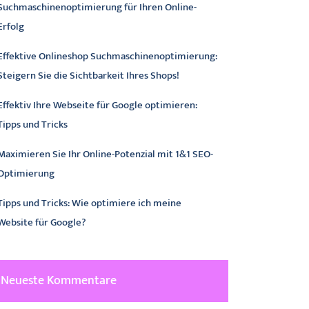
Suchmaschinenoptimierung für Ihren Online-
Erfolg
Effektive Onlineshop Suchmaschinenoptimierung:
Steigern Sie die Sichtbarkeit Ihres Shops!
Effektiv Ihre Webseite für Google optimieren:
Tipps und Tricks
Maximieren Sie Ihr Online-Potenzial mit 1&1 SEO-
Optimierung
Tipps und Tricks: Wie optimiere ich meine
Website für Google?
Neueste Kommentare