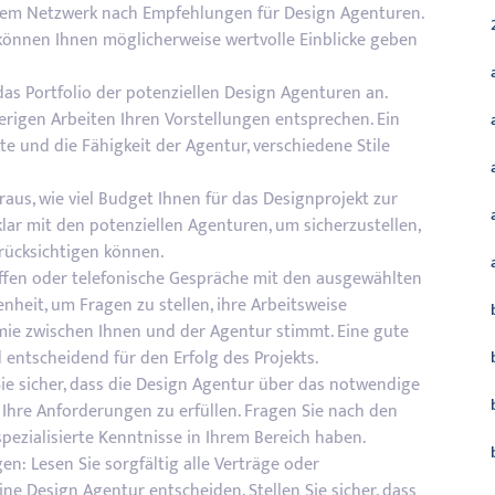
hrem Netzwerk nach Empfehlungen für Design Agenturen.
können Ihnen möglicherweise wertvolle Einblicke geben
 das Portfolio der potenziellen Design Agenturen an.
sherigen Arbeiten Ihren Vorstellungen entsprechen. Ein
ekte und die Fähigkeit der Agentur, verschiedene Stile
raus, wie viel Budget Ihnen für das Designprojekt zur
lar mit den potenziellen Agenturen, um sicherzustellen,
erücksichtigen können.
effen oder telefonische Gespräche mit den ausgewählten
nheit, um Fragen zu stellen, ihre Arbeitsweise
ie zwischen Ihnen und der Agentur stimmt. Eine gute
ntscheidend für den Erfolg des Projekts.
 Sie sicher, dass die Design Agentur über das notwendige
Ihre Anforderungen zu erfüllen. Fragen Sie nach den
spezialisierte Kenntnisse in Ihrem Bereich haben.
n: Lesen Sie sorgfältig alle Verträge oder
ine Design Agentur entscheiden. Stellen Sie sicher, dass