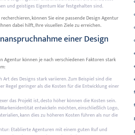
men und geistiges Eigentum klar festgehalten sind.
h recherchieren, können Sie eine passende Design Agentur
nen dabei hilft, Ihre visuellen Ziele zu erreichen.
e Inanspruchnahme einer Design
gn Agentur können je nach verschiedenen Faktoren stark
em:
 Art des Designs stark variieren. Zum Beispiel sind die
er Regel geringer als die Kosten für die Entwicklung einer
xer das Projekt ist, desto höher können die Kosten sein.
 Markenidentität entwickeln möchten, einschließlich Logo,
terialien, kann dies zu höheren Kosten führen als nur die
tur: Etablierte Agenturen mit einem guten Ruf und