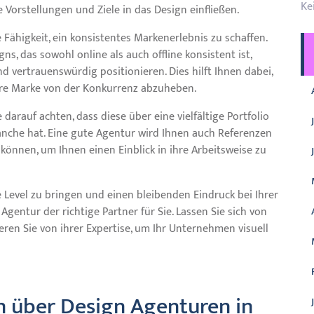
Ke
 Vorstellungen und Ziele in das Design einfließen.
e Fähigkeit, ein konsistentes Markenerlebnis zu schaffen.
, das sowohl online als auch offline konsistent ist,
d vertrauenswürdig positionieren. Dies hilft Ihnen dabei,
hre Marke von der Konkurrenz abzuheben.
darauf achten, dass diese über eine vielfältige Portfolio
ranche hat. Eine gute Agentur wird Ihnen auch Referenzen
nnen, um Ihnen einen Einblick in ihre Arbeitsweise zu
e Level zu bringen und einen bleibenden Eindruck bei Ihrer
Agentur der richtige Partner für Sie. Lassen Sie sich von
eren Sie von ihrer Expertise, um Ihr Unternehmen visuell
en über Design Agenturen in