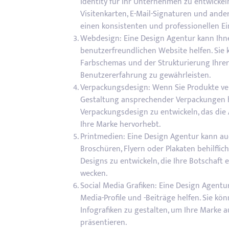
Identity für Ihr Unternehmen zu entwickeln
Visitenkarten, E-Mail-Signaturen und ande
einen konsistenten und professionellen Ei
Webdesign: Eine Design Agentur kann Ihn
benutzerfreundlichen Website helfen. Sie 
Farbschemas und der Strukturierung Ihrer 
Benutzererfahrung zu gewährleisten.
Verpackungsdesign: Wenn Sie Produkte ver
Gestaltung ansprechender Verpackungen hel
Verpackungsdesign zu entwickeln, das die
Ihre Marke hervorhebt.
Printmedien: Eine Design Agentur kann auc
Broschüren, Flyern oder Plakaten behilflic
Designs zu entwickeln, die Ihre Botschaft e
wecken.
Social Media Grafiken: Eine Design Agentur
Media-Profile und -Beiträge helfen. Sie k
Infografiken zu gestalten, um Ihre Marke 
präsentieren.