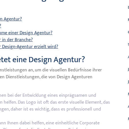
gn Agentur?
?
ahme einer Design Agentur?
 in der Branche?
r Design-Agentur erzielt wird?
etet eine Design Agentur?
nstleistungen an, um die visuellen Bedürfnisse ihrer
sten Dienstleistungen, die von Design Agenturen
nen bei der Entwicklung eines einprägsamen und
helfen. Das Logo ist oft das erste visuelle Element, das
en, daher ist es wichtig, dass es professionell und
nn Ihnen dabei helfen, eine einheitliche Corporate