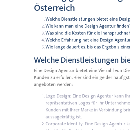
Österreich
Welche Dienstleistungen bietet eine Desi
Wie kann man eine Design Agentur finden
Was sind die Kosten für die Inanspruchn
Welche Erfahrung hat eine Design Agentur
Wie lange dauert es, bis das Ergebnis eine
Welche Dienstleistungen bi
Eine Design Agentur bietet eine Vielzahl von Die
Kunden zu erfüllen. Hier sind einige der häufig
angeboten werden:
Logo-Design: Eine Design Agentur kann Ih
repräsentativen Logos für Ihr Unternehmen 
Kunden mit Ihrer Marke in Verbindung bring
aussagekräftig ist.
Corporate Identity: Eine Design Agentur ka