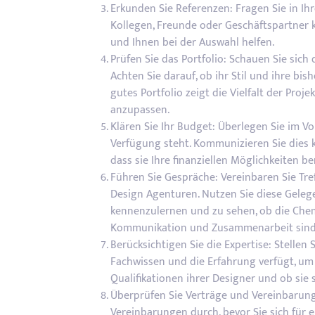
Erkunden Sie Referenzen: Fragen Sie in I
Kollegen, Freunde oder Geschäftspartner 
und Ihnen bei der Auswahl helfen.
Prüfen Sie das Portfolio: Schauen Sie sich
Achten Sie darauf, ob ihr Stil und ihre bi
gutes Portfolio zeigt die Vielfalt der Proj
anzupassen.
Klären Sie Ihr Budget: Überlegen Sie im Vo
Verfügung steht. Kommunizieren Sie dies k
dass sie Ihre finanziellen Möglichkeiten b
Führen Sie Gespräche: Vereinbaren Sie Tr
Design Agenturen. Nutzen Sie diese Gelege
kennenzulernen und zu sehen, ob die Chem
Kommunikation und Zusammenarbeit sind e
Berücksichtigen Sie die Expertise: Stellen
Fachwissen und die Erfahrung verfügt, um 
Qualifikationen ihrer Designer und ob sie 
Überprüfen Sie Verträge und Vereinbarunge
Vereinbarungen durch, bevor Sie sich für e