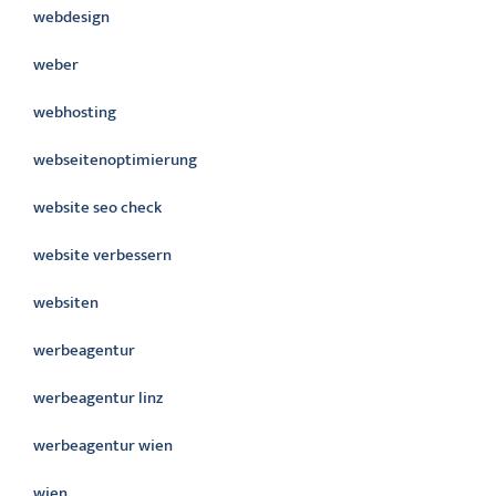
webdesign
weber
webhosting
webseitenoptimierung
website seo check
website verbessern
websiten
werbeagentur
werbeagentur linz
werbeagentur wien
wien