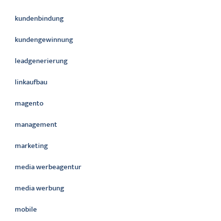
kundenbindung
kundengewinnung
leadgenerierung
linkaufbau
magento
management
marketing
media werbeagentur
media werbung
mobile