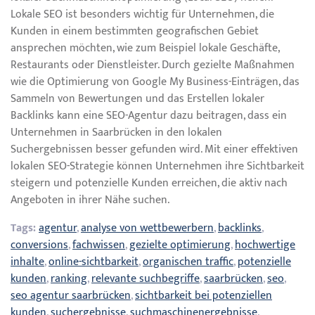
Lokale SEO ist besonders wichtig für Unternehmen, die
Kunden in einem bestimmten geografischen Gebiet
ansprechen möchten, wie zum Beispiel lokale Geschäfte,
Restaurants oder Dienstleister. Durch gezielte Maßnahmen
wie die Optimierung von Google My Business-Einträgen, das
Sammeln von Bewertungen und das Erstellen lokaler
Backlinks kann eine SEO-Agentur dazu beitragen, dass ein
Unternehmen in Saarbrücken in den lokalen
Suchergebnissen besser gefunden wird. Mit einer effektiven
lokalen SEO-Strategie können Unternehmen ihre Sichtbarkeit
steigern und potenzielle Kunden erreichen, die aktiv nach
Angeboten in ihrer Nähe suchen.
Tags:
agentur
,
analyse von wettbewerbern
,
backlinks
,
conversions
,
fachwissen
,
gezielte optimierung
,
hochwertige
inhalte
,
online-sichtbarkeit
,
organischen traffic
,
potenzielle
kunden
,
ranking
,
relevante suchbegriffe
,
saarbrücken
,
seo
,
seo agentur saarbrücken
,
sichtbarkeit bei potenziellen
kunden
,
suchergebnisse
,
suchmaschinenergebnisse
,