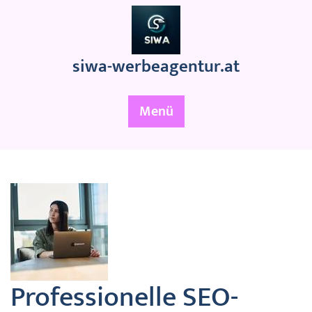
Zum
Inhalt
springen
siwa-werbeagentur.at
Menü
Professionelle SEO-