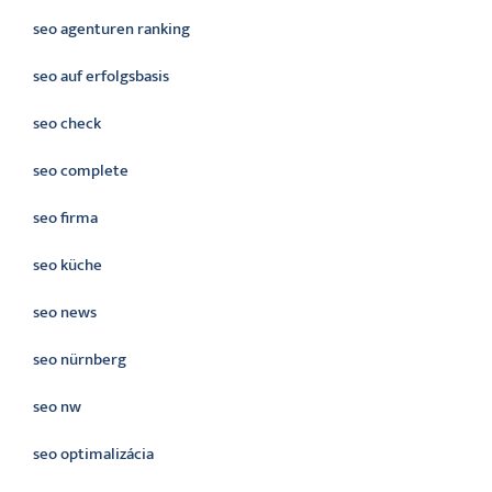
seo agenturen ranking
seo auf erfolgsbasis
seo check
seo complete
seo firma
seo küche
seo news
seo nürnberg
seo nw
seo optimalizácia