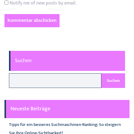
Notify me of new posts by email.
Suchen
Suchen
Neueste Beiträge
Tipps für ein besseres Suchmaschinen-Ranking: So steigern
Sie Ihre Online-Sichtbarkeit!