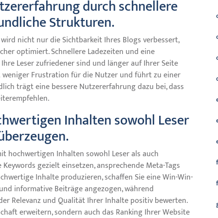
tzererfahrung durch schnellere
undliche Strukturen.
rd nicht nur die Sichtbarkeit Ihres Blogs verbessert,
cher optimiert. Schnellere Ladezeiten und eine
Ihre Leser zufriedener sind und länger auf Ihrer Seite
 weniger Frustration für die Nutzer und führt zu einer
ndlich trägt eine bessere Nutzererfahrung dazu bei, dass
iterempfehlen.
chwertigen Inhalten sowohl Leser
 überzeugen.
t hochwertigen Inhalten sowohl Leser als auch
 Keywords gezielt einsetzen, ansprechende Meta-Tags
chwertige Inhalte produzieren, schaffen Sie eine Win-Win-
e und informative Beiträge angezogen, während
r Relevanz und Qualität Ihrer Inhalte positiv bewerten.
schaft erweitern, sondern auch das Ranking Ihrer Website