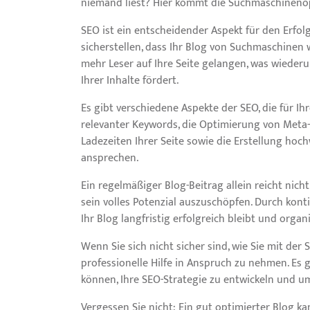
niemand liest? Hier kommt die Suchmaschinenop
SEO ist ein entscheidender Aspekt für den Erfol
sicherstellen, dass Ihr Blog von Suchmaschinen 
mehr Leser auf Ihre Seite gelangen, was wieder
Ihrer Inhalte fördert.
Es gibt verschiedene Aspekte der SEO, die für I
relevanter Keywords, die Optimierung von Meta
Ladezeiten Ihrer Seite sowie die Erstellung hoc
ansprechen.
Ein regelmäßiger Blog-Beitrag allein reicht nic
sein volles Potenzial auszuschöpfen. Durch kon
Ihr Blog langfristig erfolgreich bleibt und organ
Wenn Sie sich nicht sicher sind, wie Sie mit der 
professionelle Hilfe in Anspruch zu nehmen. Es 
können, Ihre SEO-Strategie zu entwickeln und u
Vergessen Sie nicht: Ein gut optimierter Blog