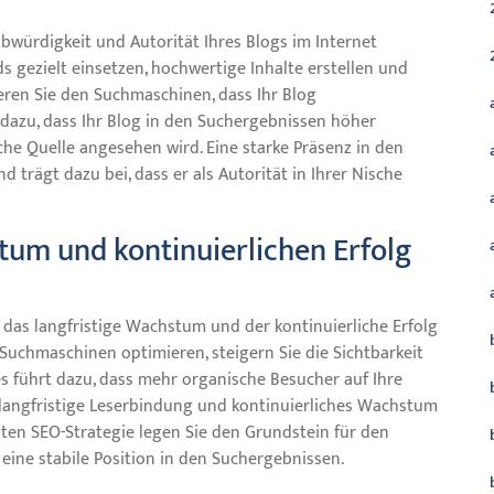
würdigkeit und Autorität Ihres Blogs im Internet
s gezielt einsetzen, hochwertige Inhalte erstellen und
ren Sie den Suchmaschinen, dass Ihr Blog
 dazu, dass Ihr Blog in den Suchergebnissen höher
iche Quelle angesehen wird. Eine starke Präsenz in den
 trägt dazu bei, dass er als Autorität in Ihrer Nische
tum und kontinuierlichen Erfolg
das langfristige Wachstum und der kontinuierliche Erfolg
r Suchmaschinen optimieren, steigern Sie die Sichtbarkeit
es führt dazu, dass mehr organische Besucher auf Ihre
 langfristige Leserbindung und kontinuierliches Wachstum
hten SEO-Strategie legen Sie den Grundstein für den
h eine stabile Position in den Suchergebnissen.