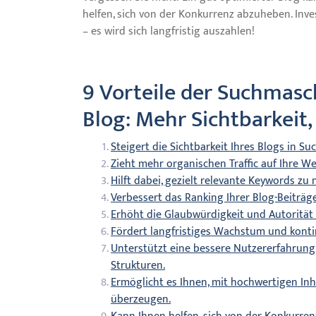
helfen, sich von der Konkurrenz abzuheben. Inv
– es wird sich langfristig auszahlen!
9 Vorteile der Suchmasc
Blog: Mehr Sichtbarkeit,
Steigert die Sichtbarkeit Ihres Blogs in S
Zieht mehr organischen Traffic auf Ihre We
Hilft dabei, gezielt relevante Keywords zu
Verbessert das Ranking Ihrer Blog-Beiträg
Erhöht die Glaubwürdigkeit und Autorität 
Fördert langfristiges Wachstum und kontin
Unterstützt eine bessere Nutzererfahrung
Strukturen.
Ermöglicht es Ihnen, mit hochwertigen In
überzeugen.