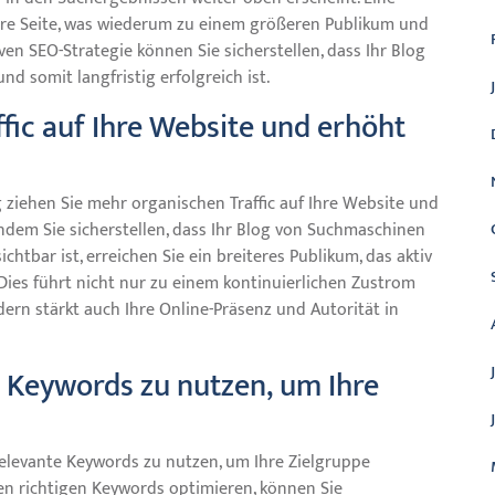
Ihre Seite, was wiederum zu einem größeren Publikum und
ven SEO-Strategie können Sie sicherstellen, dass Ihr Blog
nd somit langfristig erfolgreich ist.
fic auf Ihre Website und erhöht
ziehen Sie mehr organischen Traffic auf Ihre Website und
 Indem Sie sicherstellen, dass Ihr Blog von Suchmaschinen
htbar ist, erreichen Sie ein breiteres Publikum, das aktiv
Dies führt nicht nur zu einem kontinuierlichen Zustrom
ndern stärkt auch Ihre Online-Präsenz und Autorität in
te Keywords zu nutzen, um Ihre
relevante Keywords zu nutzen, um Ihre Zielgruppe
den richtigen Keywords optimieren, können Sie