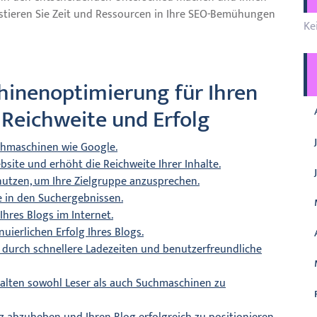
estieren Sie Zeit und Ressourcen in Ihre SEO-Bemühungen
Ke
hinenoptimierung für Ihren
 Reichweite und Erfolg
uchmaschinen wie Google.
bsite und erhöht die Reichweite Ihrer Inhalte.
 nutzen, um Ihre Zielgruppe anzusprechen.
e in den Suchergebnissen.
Ihres Blogs im Internet.
uierlichen Erfolg Ihres Blogs.
 durch schnellere Ladezeiten und benutzerfreundliche
halten sowohl Leser als auch Suchmaschinen zu