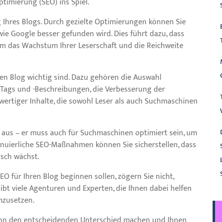
timierung (SEO) ins Spiel.
g Ihres Blogs. Durch gezielte Optimierungen können Sie
wie Google besser gefunden wird. Dies führt dazu, dass
um das Wachstum Ihrer Leserschaft und die Reichweite
hren Blog wichtig sind. Dazu gehören die Auswahl
-Tags und -Beschreibungen, die Verbesserung der
hwertiger Inhalte, die sowohl Leser als auch Suchmaschinen
ht aus – er muss auch für Suchmaschinen optimiert sein, um
tinuierliche SEO-Maßnahmen können Sie sicherstellen, dass
isch wächst.
SEO für Ihren Blog beginnen sollen, zögern Sie nicht,
gibt viele Agenturen und Experten, die Ihnen dabei helfen
mzusetzen.
 kann den entscheidenden Unterschied machen und Ihnen