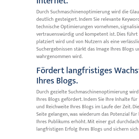
Internet.
Durch Suchmaschinenoptimierung wird die Glaub
deutlich gesteigert. Indem Sie relevante Keyword
technische Optimierungen vornehmen, signalisie
vertrauenswürdig und kompetent ist. Dies führt
platziert wird und von Nutzern als eine verlässl
Suchergebnissen stärkt das Image Ihres Blogs und
wahrgenommen wird.
Fördert langfristiges Wachs
Ihres Blogs.
Durch gezielte Suchmaschinenoptimierung wird 
Ihres Blogs gefördert. Indem Sie Ihre Inhalte fü
und Reichweite Ihres Blogs im Laufe der Zeit. Di
Seite gelangen, was wiederum das Potenzial für
Ihres Publikums erhöht. Mit einer gut durchdac
langfristigen Erfolg Ihres Blogs und sichern sic