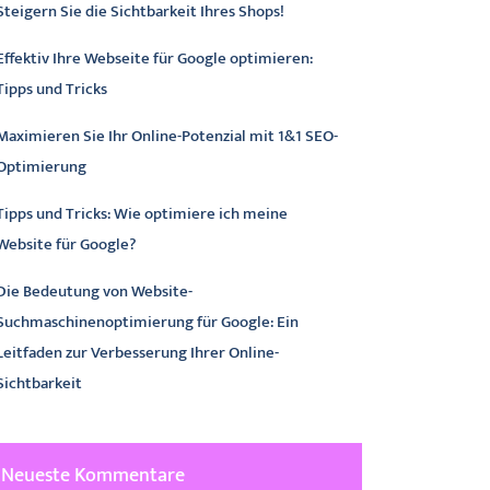
Steigern Sie die Sichtbarkeit Ihres Shops!
Effektiv Ihre Webseite für Google optimieren:
Tipps und Tricks
Maximieren Sie Ihr Online-Potenzial mit 1&1 SEO-
Optimierung
Tipps und Tricks: Wie optimiere ich meine
Website für Google?
Die Bedeutung von Website-
Suchmaschinenoptimierung für Google: Ein
Leitfaden zur Verbesserung Ihrer Online-
Sichtbarkeit
Neueste Kommentare