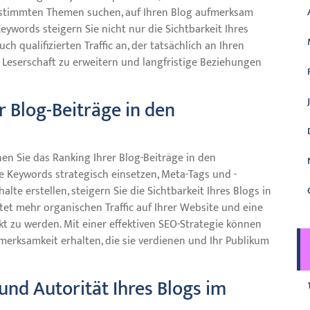
 bestimmten Themen suchen, auf Ihren Blog aufmerksam
words steigern Sie nicht nur die Sichtbarkeit Ihres
h qualifizierten Traffic an, der tatsächlich an Ihren
hre Leserschaft zu erweitern und langfristige Beziehungen
r Blog-Beiträge in den
n Sie das Ranking Ihrer Blog-Beiträge in den
e Keywords strategisch einsetzen, Meta-Tags und -
e erstellen, steigern Sie die Sichtbarkeit Ihres Blogs in
t mehr organischen Traffic auf Ihrer Website und eine
t zu werden. Mit einer effektiven SEO-Strategie können
ufmerksamkeit erhalten, die sie verdienen und Ihr Publikum
und Autorität Ihres Blogs im