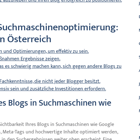
z abzuheben und Ihren Blog erfolgreich zu positionieren.
 Suchmaschinenoptimierung:
in Österreich
n und Optimierungen, um effektiv zu sein.
Maßnahmen Ergebnisse zeigen.
as es schwierig machen kann, sich gegen andere Blogs zu
chkenntnisse, die nicht jeder Blogger besitzt.
iv sein und zusätzliche Investitionen erfordern.
hres Blogs in Suchmaschinen wie
ichtbarkeit Ihres Blogs in Suchmaschinen wie Google
s, Meta-Tags und hochwertige Inhalte optimiert werden,
g in den Suchergebnissen weiter oben erscheint. Eine