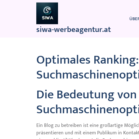
Zum
Inhalt
springen
ÜBE
siwa-werbeagentur.at
Optimales Ranking: 
Suchmaschinenopti
Die Bedeutung von
Suchmaschinenopti
Ein Blog zu betreiben ist eine großartige Möglic
präsentieren und mit einem Publikum in Kontakt