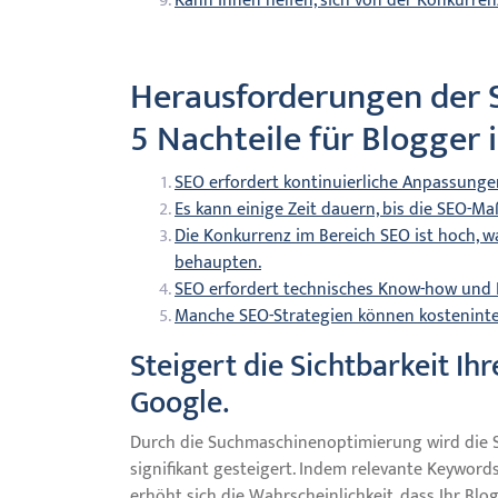
Kann Ihnen helfen, sich von der Konkurren
Herausforderungen der
5 Nachteile für Blogger 
SEO erfordert kontinuierliche Anpassunge
Es kann einige Zeit dauern, bis die SEO-
Die Konkurrenz im Bereich SEO ist hoch, w
behaupten.
SEO erfordert technisches Know-how und Fa
Manche SEO-Strategien können kostenintens
Steigert die Sichtbarkeit I
Google.
Durch die Suchmaschinenoptimierung wird die S
signifikant gesteigert. Indem relevante Keyword
erhöht sich die Wahrscheinlichkeit, dass Ihr Blo