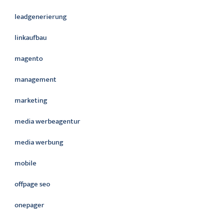
leadgenerierung
linkaufbau
magento
management
marketing
media werbeagentur
media werbung
mobile
offpage seo
onepager