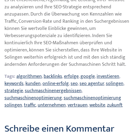
zu analysieren und Ihre SEO-Strategie entsprechend
anzupassen. Durch die Überwachung von Kennzahlen wie
Traffic, Conversion-Rate und Ranking in den Suchergebnissen
können Sie wertvolle Einblicke gewinnen, um
Verbesserungspotenziale zu identifizieren. Indem Sie
kontinuierlich Ihre SEO-Maßnahmen überprüfen und
optimieren, können Sie sicherstellen, dass Ihre Website in
Solingen weiterhin erfolgreich ist und mit den sich ständig
ändernden Anforderungen der Suchmaschinen Schritt hält.
Tags:
algorithmen
,
backlinks
,
erfolge
,
google
,
investieren
,
keywords
,
kunden
,
online-erfolg
,
seo
,
seo agentur
,
solingen
,
strategie
,
suchmaschinenergebnissen
,
suchmaschinenoptimierung
,
suchmaschinenoptimierung
solingen
,
traffic
,
unternehmen
,
vertrauen
,
website
,
zukunft
Schreibe einen Kommentar