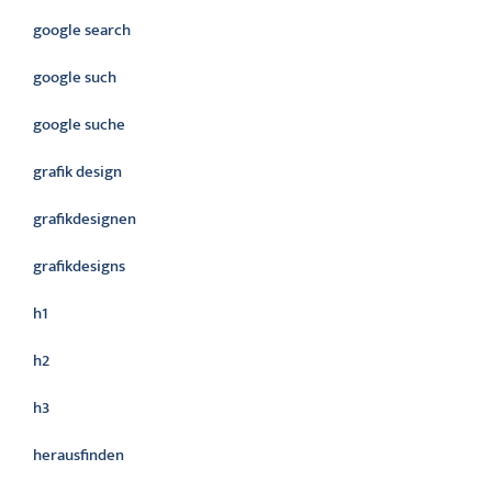
google search
google such
google suche
grafik design
grafikdesignen
grafikdesigns
h1
h2
h3
herausfinden