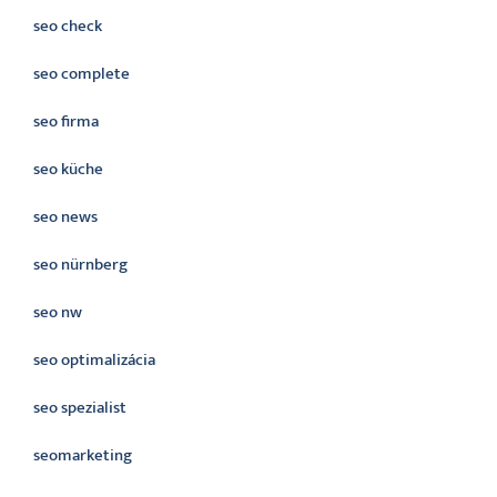
seo check
seo complete
seo firma
seo küche
seo news
seo nürnberg
seo nw
seo optimalizácia
seo spezialist
seomarketing