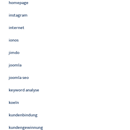
homepage
instagram
internet
ionos
jimdo
joomla
joomla seo
keyword analyse
koeln
kundenbindung
kundengewinnung