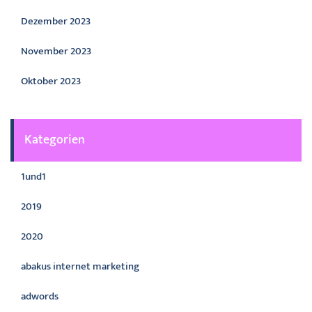
Dezember 2023
November 2023
Oktober 2023
Kategorien
1und1
2019
2020
abakus internet marketing
adwords