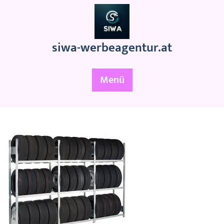
Zum
Inhalt
springen
siwa-werbeagentur.at
Menü