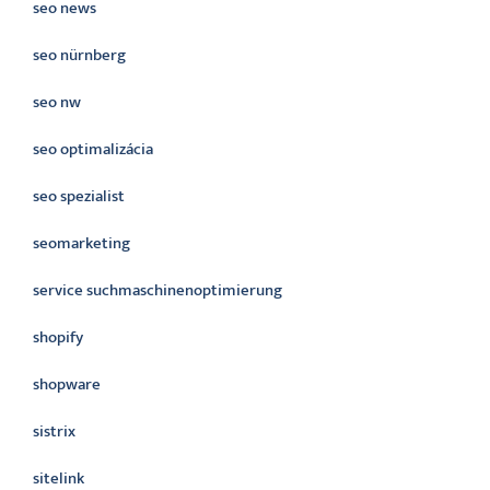
seo news
seo nürnberg
seo nw
seo optimalizácia
seo spezialist
seomarketing
service suchmaschinenoptimierung
shopify
shopware
sistrix
sitelink