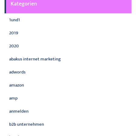
Kategorien
1und1
2019
2020
abakus internet marketing
adwords
amazon
amp
anmelden
b2b unternehmen