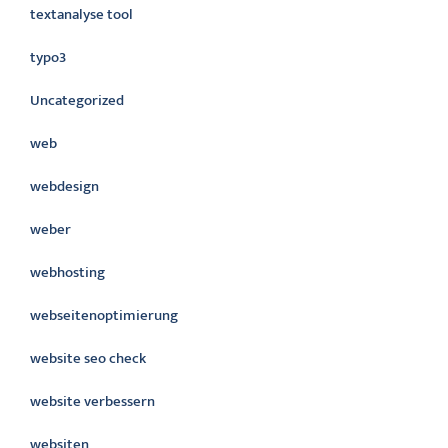
textanalyse tool
typo3
Uncategorized
web
webdesign
weber
webhosting
webseitenoptimierung
website seo check
website verbessern
websiten