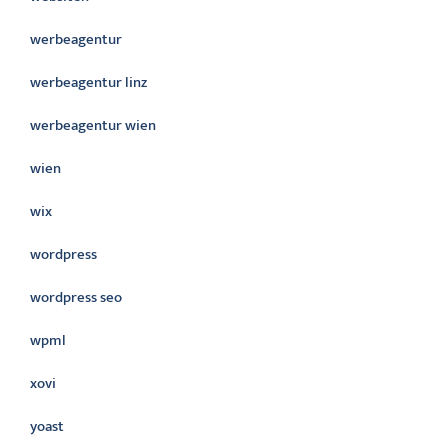
werbeagentur
werbeagentur linz
werbeagentur wien
wien
wix
wordpress
wordpress seo
wpml
xovi
yoast