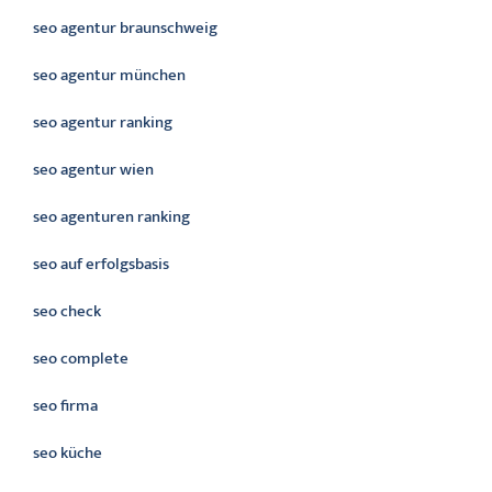
seo agentur braunschweig
seo agentur münchen
seo agentur ranking
seo agentur wien
seo agenturen ranking
seo auf erfolgsbasis
seo check
seo complete
seo firma
seo küche