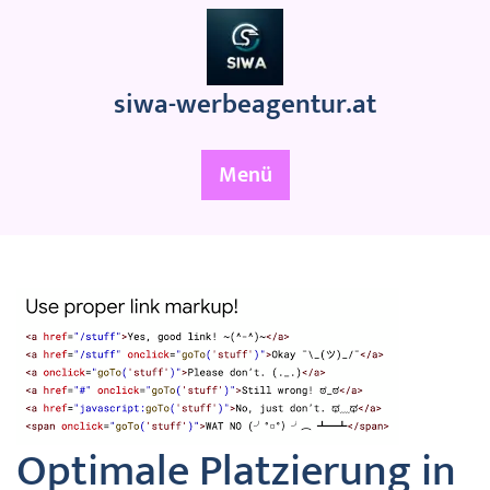
Zum
Inhalt
springen
siwa-werbeagentur.at
Menü
Optimale Platzierung in