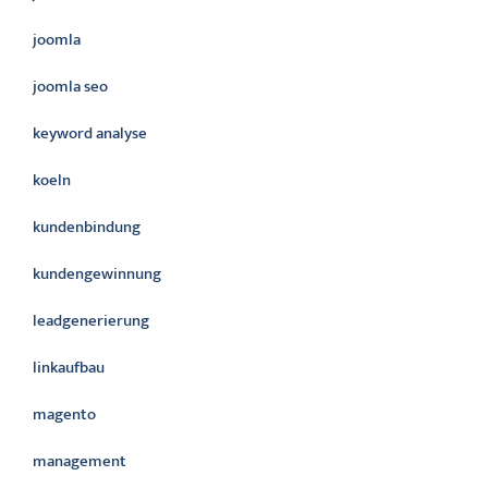
joomla
joomla seo
keyword analyse
koeln
kundenbindung
kundengewinnung
leadgenerierung
linkaufbau
magento
management