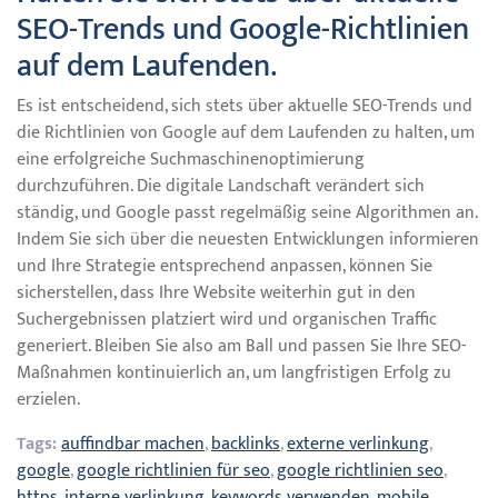
SEO-Trends und Google-Richtlinien
auf dem Laufenden.
Es ist entscheidend, sich stets über aktuelle SEO-Trends und
die Richtlinien von Google auf dem Laufenden zu halten, um
eine erfolgreiche Suchmaschinenoptimierung
durchzuführen. Die digitale Landschaft verändert sich
ständig, und Google passt regelmäßig seine Algorithmen an.
Indem Sie sich über die neuesten Entwicklungen informieren
und Ihre Strategie entsprechend anpassen, können Sie
sicherstellen, dass Ihre Website weiterhin gut in den
Suchergebnissen platziert wird und organischen Traffic
generiert. Bleiben Sie also am Ball und passen Sie Ihre SEO-
Maßnahmen kontinuierlich an, um langfristigen Erfolg zu
erzielen.
Tags:
auffindbar machen
,
backlinks
,
externe verlinkung
,
google
,
google richtlinien für seo
,
google richtlinien seo
,
https
,
interne verlinkung
,
keywords verwenden
,
mobile