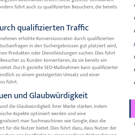
ondern führt auch zu qualifizierten Besuchern, die bereits
ch qualifizierten Traffic
rnehmen erhöhte Konversionsraten durch qualifizierten
e Suchanfragen in den Suchergebnissen gut platziert wird,
enen Produkten oder Dienstleistungen suchen. Dies führt
 Besucher zu Kunden konvertieren, da sie bereits ein
ietet. Durch gezielte SEO-Maßnahmen kann qualifizierter
ztendlich zu einem gesteigerten Umsatz und einer
ns führt.
uen und Glaubwürdigkeit
nd die Glaubwürdigkeit ihrer Marke stärken. Indem
hnische Aspekte optimiert werden und eine
ignalisiert man Suchmaschinen wie Google, dass die
 für die Nutzer bietet. Dies führt dazu, dass Nutzer der