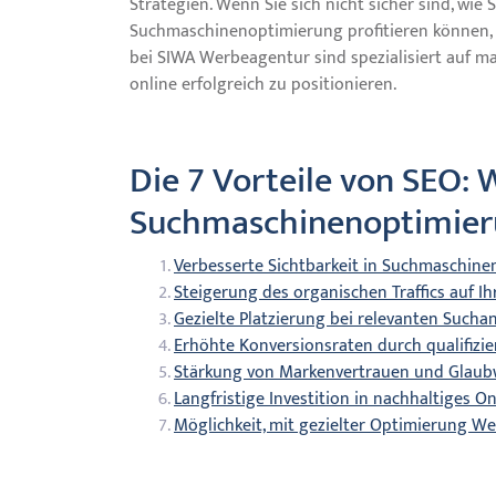
Strategien. Wenn Sie sich nicht sicher sind, wie
Suchmaschinenoptimierung profitieren können, z
bei SIWA Werbeagentur sind spezialisiert auf
online erfolgreich zu positionieren.
Die 7 Vorteile von SEO:
Suchmaschinenoptimieru
Verbesserte Sichtbarkeit in Suchmaschine
Steigerung des organischen Traffics auf I
Gezielte Platzierung bei relevanten Sucha
Erhöhte Konversionsraten durch qualifizier
Stärkung von Markenvertrauen und Glaub
Langfristige Investition in nachhaltiges O
Möglichkeit, mit gezielter Optimierung W