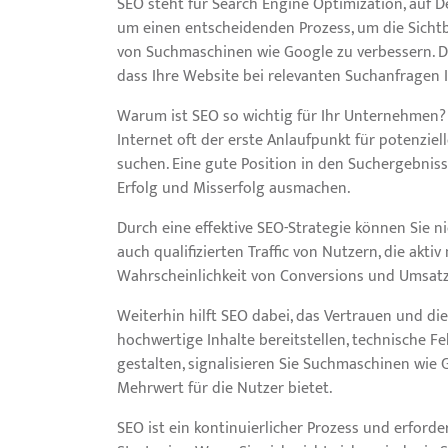
SEO steht für Search Engine Optimization, auf 
um einen entscheidenden Prozess, um die Sicht
von Suchmaschinen wie Google zu verbessern. Du
dass Ihre Website bei relevanten Suchanfragen I
Warum ist SEO so wichtig für Ihr Unternehmen? G
Internet oft der erste Anlaufpunkt für potenzie
suchen. Eine gute Position in den Suchergebni
Erfolg und Misserfolg ausmachen.
Durch eine effektive SEO-Strategie können Sie ni
auch qualifizierten Traffic von Nutzern, die akti
Wahrscheinlichkeit von Conversions und Umsatz
Weiterhin hilft SEO dabei, das Vertrauen und di
hochwertige Inhalte bereitstellen, technische 
gestalten, signalisieren Sie Suchmaschinen wie 
Mehrwert für die Nutzer bietet.
SEO ist ein kontinuierlicher Prozess und erford