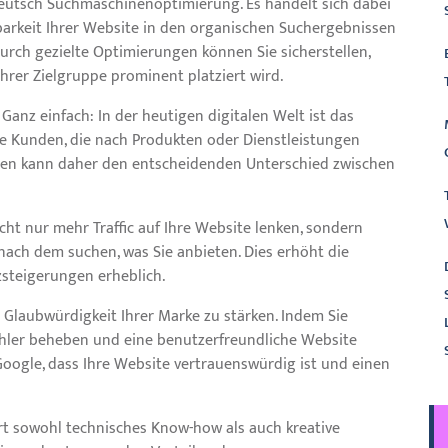
Deutsch Suchmaschinenoptimierung. Es handelt sich dabei
barkeit Ihrer Website in den organischen Suchergebnissen
rch gezielte Optimierungen können Sie sicherstellen,
hrer Zielgruppe prominent platziert wird.
anz einfach: In der heutigen digitalen Welt ist das
lle Kunden, die nach Produkten oder Dienstleistungen
ssen kann daher den entscheidenden Unterschied zwischen
cht nur mehr Traffic auf Ihre Website lenken, sondern
v nach dem suchen, was Sie anbieten. Dies erhöht die
steigerungen erheblich.
e Glaubwürdigkeit Ihrer Marke zu stärken. Indem Sie
Fehler beheben und eine benutzerfreundliche Website
Google, dass Ihre Website vertrauenswürdig ist und einen
ert sowohl technisches Know-how als auch kreative