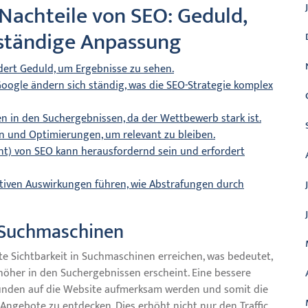
Nachteile von SEO: Geduld,
ständige Anpassung
rdert Geduld, um Ergebnisse zu sehen.
ogle ändern sich ständig, was die SEO-Strategie komplex
en in den Suchergebnissen, da der Wettbewerb stark ist.
n und Optimierungen, um relevant zu bleiben.
t) von SEO kann herausfordernd sein und erfordert
tiven Auswirkungen führen, wie Abstrafungen durch
n Suchmaschinen
 Sichtbarkeit in Suchmaschinen erreichen, was bedeutet,
höher in den Suchergebnissen erscheint. Eine bessere
 Kunden auf die Website aufmerksam werden und somit die
ngebote zu entdecken. Dies erhöht nicht nur den Traffic