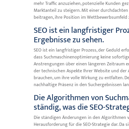
mehr Traffic anzuziehen, potenzielle Kunden ge
Marktanteil zu steigern. Mit einer durchdachte
beitragen, ihre Position im Wettbewerbsumfeld z
SEO ist ein langfristiger Pr
Ergebnisse zu sehen.
SEO ist ein langfristiger Prozess, der Geduld erf
dass Suchmaschinenoptimierung keine sofortigen
Anstrengungen über einen längeren Zeitraum erf
der technischen Aspekte Ihrer Website und der A
brauchen, um ihre volle Wirkung zu entfalten. Den
nachhaltige Präsenz in den Suchergebnissen lang
Die Algorithmen von Suchma
ständig, was die SEO-Strate
Die ständigen Änderungen in den Algorithmen v
Herausforderung für die SEO-Strategie dar. Da 