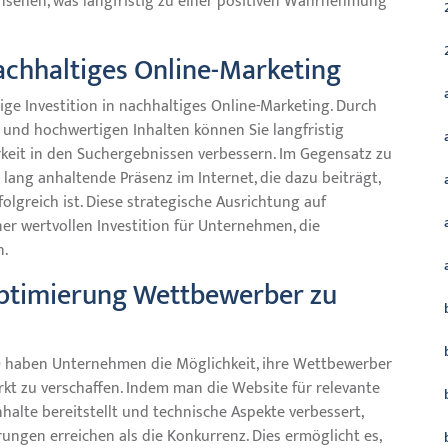
nsehen, was langfristig zu einer positiven Wahrnehmung
nachhaltiges Online-Marketing
ige Investition in nachhaltiges Online-Marketing. Durch
 und hochwertigen Inhalten können Sie langfristig
rkeit in den Suchergebnissen verbessern. Im Gegensatz zu
ang anhaltende Präsenz im Internet, die dazu beiträgt,
olgreich ist. Diese strategische Ausrichtung auf
er wertvollen Investition für Unternehmen, die
n.
 Optimierung Wettbewerber zu
 haben Unternehmen die Möglichkeit, ihre Wettbewerber
kt zu verschaffen. Indem man die Website für relevante
nhalte bereitstellt und technische Aspekte verbessert,
ngen erreichen als die Konkurrenz. Dies ermöglicht es,