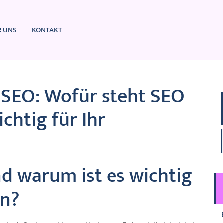
R UNS
KONTAKT
 SEO: Wofür steht SEO
chtig für Ihr
d warum ist es wichtig
en?