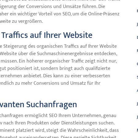
eigerung der Conversions und Umsätze führen. Die
aher ein wichtiger Vorteil von SEO, um die Online-Präsenz
weite zu vergrößern.
Traffics auf Ihrer Website
e Steigerung des organischen Traffics auf Ihrer Website
e Website über die Suchmaschinenergebnisse entdecken,
müssen. Ein höherer organischer Traffic zeigt nicht nur,
t positioniert ist, sondern bringt auch qualifizierte
ternehmen anbietet. Dies kann zu einer verbesserten
tendlich zu mehr Conversions und Umsatz für Ihr
levanten Suchanfragen
 Suchanfragen ermöglicht SEO Ihrem Unternehmen, genau
iv nach Ihren Produkten oder Dienstleistungen suchen.
nent platziert wird, steigt die Wahrscheinlichkeit, dass
 Angebot auseinandersetzen. Diese gezielte Sichtbarkeit