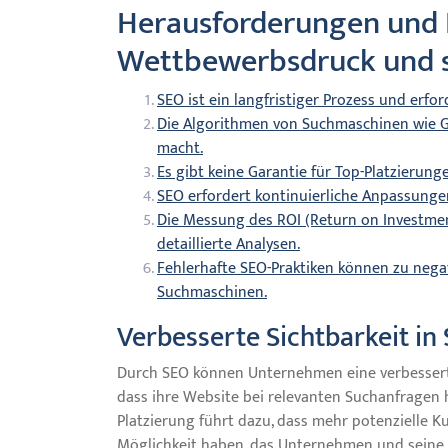
Herausforderungen und 
Wettbewerbsdruck und 
SEO ist ein langfristiger Prozess und erfo
Die Algorithmen von Suchmaschinen wie Go
macht.
Es gibt keine Garantie für Top-Platzierung
SEO erfordert kontinuierliche Anpassunge
Die Messung des ROI (Return on Investmen
detaillierte Analysen.
Fehlerhafte SEO-Praktiken können zu nega
Suchmaschinen.
Verbesserte Sichtbarkeit i
Durch SEO können Unternehmen eine verbesserte
dass ihre Website bei relevanten Suchanfragen 
Platzierung führt dazu, dass mehr potenzielle
Möglichkeit haben, das Unternehmen und seine A