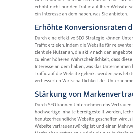
erhöht nicht nur den Traffic auf Ihrer Website, s
ein Interesse an dem haben, was Sie anbieten.
Erhöhte Konversionsraten dur
Durch eine effektive SEO-Strategie können Unte
Traffic erzielen. Indem die Website für relevant
zieht sie Nutzer an, die aktiv nach den angebot
zu einer höheren Wahrscheinlichkeit, dass diese
Interesse an dem haben, was das Unternehmen b
Traffic auf die Website gelenkt werden, was let
verbesserten Wirtschaftlichkeit des Unternehme
Stärkung von Markenvertra
Durch SEO können Unternehmen das Vertrauen u
hochwertige Inhalte bereitgestellt werden, tec
benutzerfreundliche Website geschaffen wird, s
Website vertrauenswürdig ist und einen Mehrwert